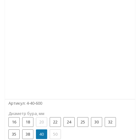
Артикул:
4-40-600
Диаметр бура, мм
16
18
20
22
24
25
30
32
35
38
40
50