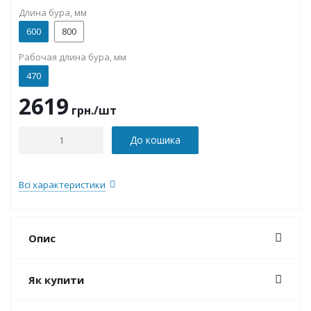
Длина бура, мм
600
800
Рабочая длина бура, мм
470
2619
грн.
/шт
До кошика
Всі характеристики
Опис
Як купити