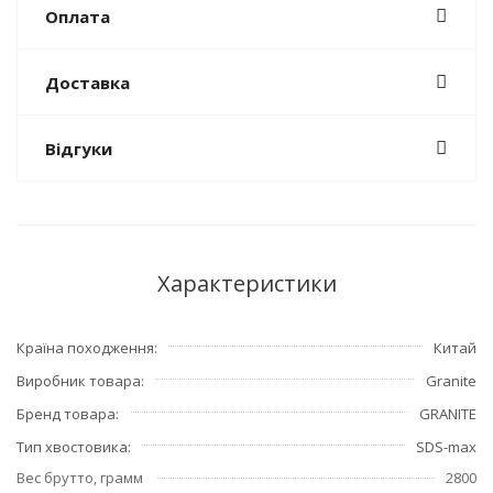
Оплата
Доставка
Відгуки
Характеристики
Країна походження
Китай
Виробник товара
Granite
Бренд товара
GRANITE
Тип хвостовика
SDS-max
Вес брутто, грамм
2800