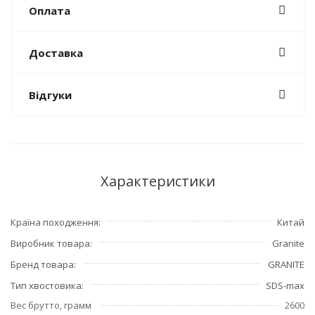
Оплата
Доставка
Відгуки
Характеристики
Країна походження
Китай
Виробник товара
Granite
Бренд товара
GRANITE
Тип хвостовика
SDS-max
Вес брутто, грамм
2600