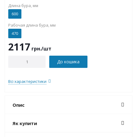
Длина бура, мм
600
Рабочая длина бура, мм
470
2117
грн.
/шт
До кошика
Всі характеристики
Опис
Як купити