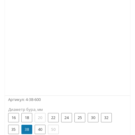
Артикул:
4-38-600
Диаметр бура, мм
16
18
20
22
24
25
30
32
35
38
40
50