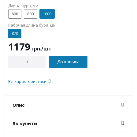
Длина бура, мм
600
800
1000
Рабочая длина бура, мм
870
1179
грн.
/шт
До кошика
Всі характеристики
Опис
Як купити