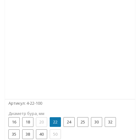
Артикул:
4-22-100
Диаметр бура, мм
16
18
20
22
24
25
30
32
35
38
40
50