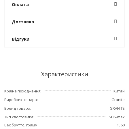
Оплата
Доставка
Відгуки
Характеристики
Країна походження
Китай
Виробник товара
Granite
Бренд товара
GRANITE
Тип хвостовика
SDS-max
Вес брутто, грамм
1560