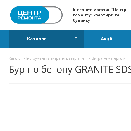
Інтернет-магазин "Центр
Ремонту" квартири та
будинку
Каталог
Акції
Каталог
-
Інструмент та витратні матеріали
-
Витратні матеріали
Бур по бетону GRANITE SD