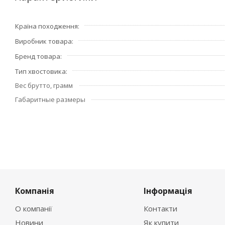
Країна походження
Виробник товара
Бренд товара
Тип хвостовика
Вес брутто, грамм
Габаритные размеры
Компанія
Інформація
О компанії
Контакти
Новини
Як купити