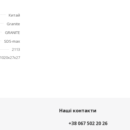
Китай
Granite
GRANITE
SDS-max
2113
1020х27х27
Наші контакти
+38 067 502 20 26