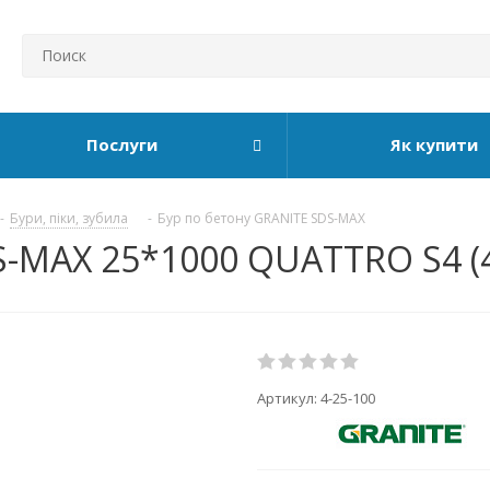
Послуги
Як купити
-
Бури, піки, зубила
-
Бур по бетону GRANITE SDS-MAX
S-MAX 25*1000 QUATTRO S4 (4
Артикул:
4-25-100