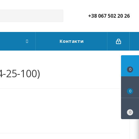
+38 067 502 20 26
Контакти
-25-100)
0
0
0