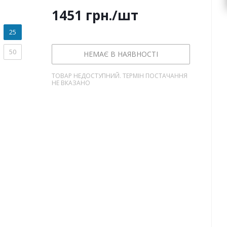
1451
грн.
/шт
25
50
НЕМАЄ В НАЯВНОСТІ
ТОВАР НЕДОСТУПНИЙ. ТЕРМІН ПОСТАЧАННЯ
НЕ ВКАЗАНО