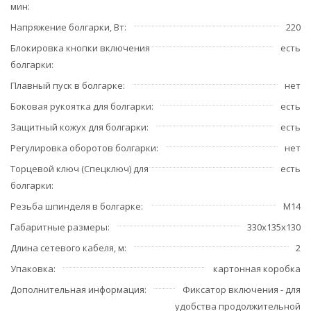
мин
Напряжение болгарки, Вт
220
Блокировка кнопки включения
есть
болгарки
Плавный пуск в болгарке
нет
Боковая рукоятка для болгарки
есть
Защитный кожух для болгарки
есть
Регулировка оборотов болгарки
нет
Торцевой ключ (Спецключ) для
есть
болгарки
Резьба шпинделя в болгарке
М14
Габаритные размеры
330х135х130
Длина сетевого кабеля, м
2
Упаковка
картонная коробка
Дополнительная информация
Фиксатор включения - для
удобства продолжительной