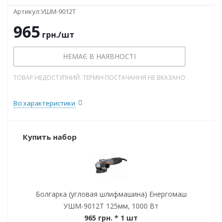
Артикул:
УШМ-9012Т
965
грн.
/шт
НЕМАЄ В НАЯВНОСТІ
ТОВАР НЕДОСТУПНИЙ. ТЕРМІН ПОСТАЧАННЯ НЕ ВКАЗАНО
Всі характеристики
Купить набор
Болгарка (угловая шлифмашина) Енергомаш
УШМ-9012Т 125мм, 1000 Вт
965 грн.
* 1 шт