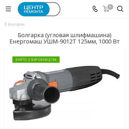
0
Болгарки
Болгарка (угловая шлифмашина)
Енергомаш УШМ-9012Т 125мм, 1000 Вт
ЗНЯТО З ВИРОБНИЦТВА