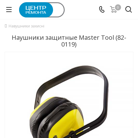
0
Навушники захисні
Наушники защитные Master Tool (82-
0119)