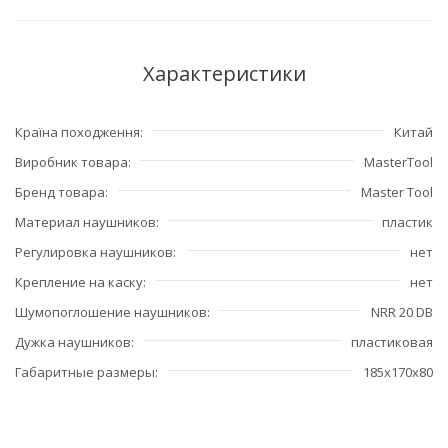
Характеристики
Країна походження
Китай
Виробник товара
MasterTool
Бренд товара
Master Tool
Материал наушников
пластик
Регулировка наушников
нет
Крепление на каску
нет
Шумопоглошение наушников
NRR 20 DB
Дужка наушников
пластиковая
Габаритные размеры
185х170х80