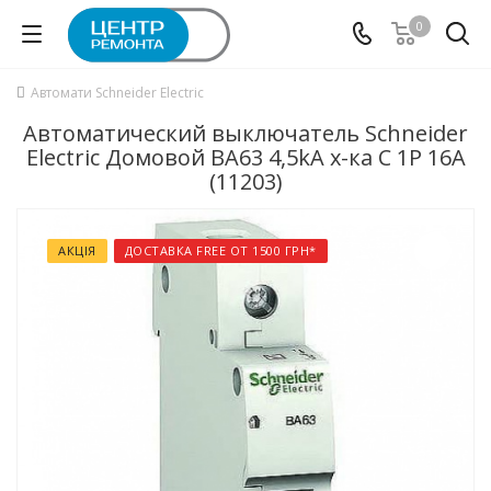
0
Автомати Schneider Electric
Автоматический выключатель Schneider
Electric Домовой ВА63 4,5kA х-ка C 1P 16А
(11203)
АКЦІЯ
ДОСТАВКА FREE ОТ 1500 ГРН*