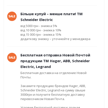
Більше купуй – менше плати! ТМ
Schneider Electric
від 5000 грн - знижка 5%
від 10 000 грн - знижка 10%
від 15 000 грн - знижка 15%
додаткову знижку – уточнюйте у менеджера
Бесплатная отправка Новой Почтой
продукции ТМ Hager, ABB, Schneider
Electric, Legrand
Бесплатная доставка на отделение Новой
Почты.
Закажите продукцию брендов Hager, ABB,
Schneider Electric, Legrand на сумму свыше
3000грн и получите бесплатную доставку
перевозчиком Новая Почта.
Условие бесплатной доставки: полная