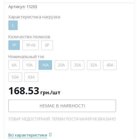
Артикул:
11203
Характеристика нагрузки
C
Количество полюсов
1P
1P+N
3P
Номинальный ток
6А
10А
16А
20А
25А
32А
40А
50А
63А
168.53
грн.
/шт
НЕМАЄ В НАЯВНОСТІ
ТОВАР НЕДОСТУПНИЙ. ТЕРМІН ПОСТАЧАННЯ НЕ ВКАЗАНО
Всі характеристики