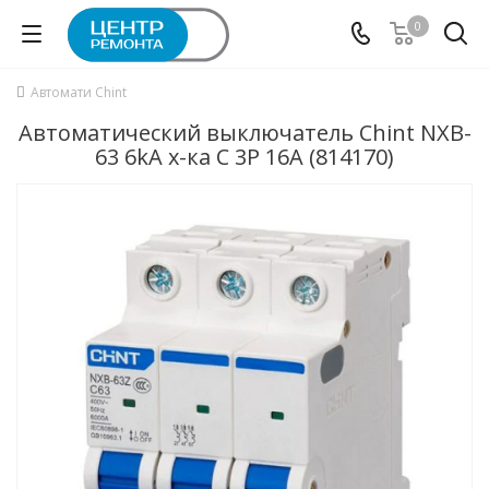
0
Автомати Chint
Автоматический выключатель Chint NXB-
63 6kA х-ка C 3P 16А (814170)