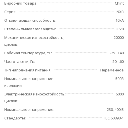
Виробник товара
Chint
Серия
NXB
Отключающая способность
10kA
Степень пылевлагозащиты
IP20
Механическая износостойкость,
20000
циклов
Рабочая температура, °С
-25...+40
Частота сети, Гц
50…60
Тип напряжения питания
Переменное
Номинальное напряжение
500В
изоляции
Электрическая износостойкость,
6000
циклов
Номинальное напряжение
230, 400 В
Стандарты
IEC 60898-1