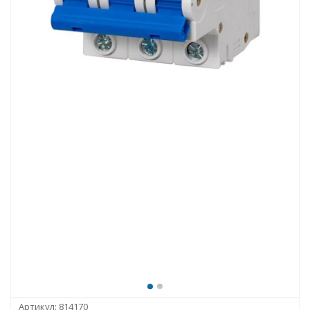
Артикул:
814170