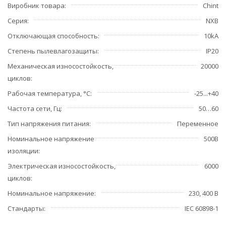
Виробник товара
Chint
Серия
NXB
Отключающая способность
10kA
Степень пылевлагозащиты
IP20
Механическая износостойкость,
20000
циклов
Рабочая температура, °С
-25...+40
Частота сети, Гц
50…60
Тип напряжения питания
Переменное
Номинальное напряжение
500В
изоляции
Электрическая износостойкость,
6000
циклов
Номинальное напряжение
230, 400 В
Стандарты
IEC 60898-1