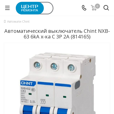
0
Автомати Chint
Автоматический выключатель Chint NXB-
63 6kA х-ка C 3P 2А (814165)