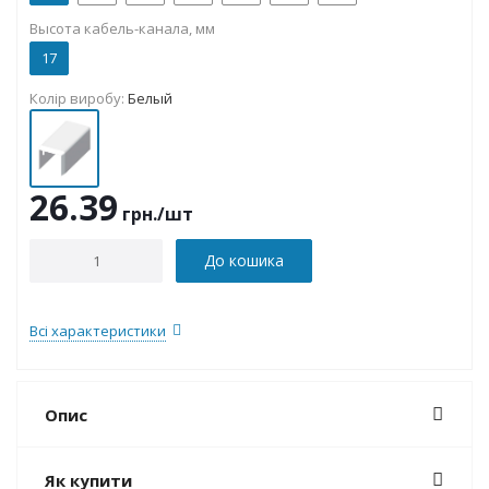
Высота кабель-канала, мм
17
Колір виробу:
Белый
26.39
грн.
/шт
До кошика
Всі характеристики
Опис
Як купити