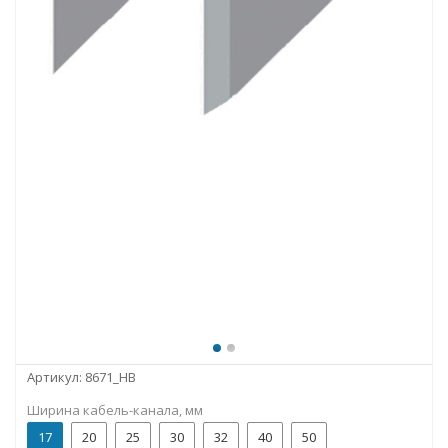
Артикул:
8671_HB
Ширина кабель-канала, мм
17
20
25
30
32
40
50