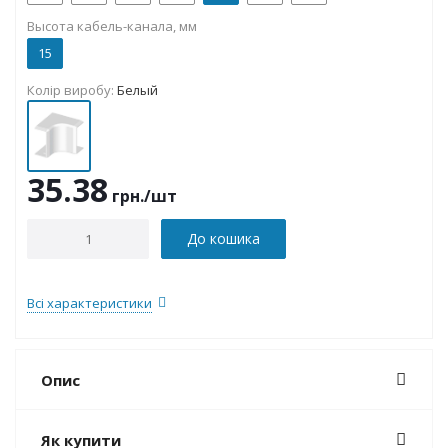
Высота кабель-канала, мм
15
Колір виробу:
Белый
35.38
грн.
/шт
До кошика
Всі характеристики
Опис
Як купити