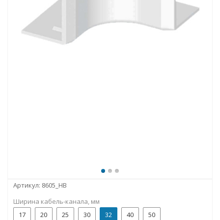
Артикул:
8605_HB
Ширина кабель-канала, мм
17
20
25
30
32
40
50