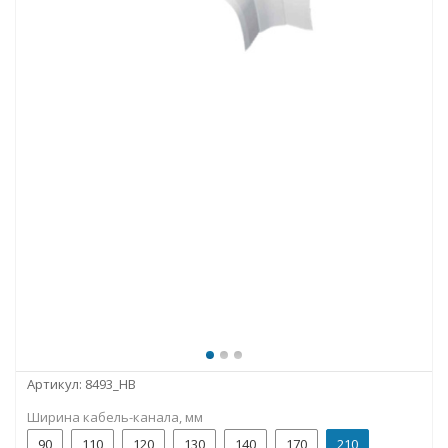
Артикул:
8493_HB
Ширина кабель-канала, мм
90
110
120
130
140
170
210