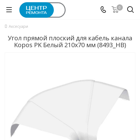
0
Аксесуари
Угол прямой плоский для кабель канала
Kopos PK Белый 210х70 мм (8493_HB)