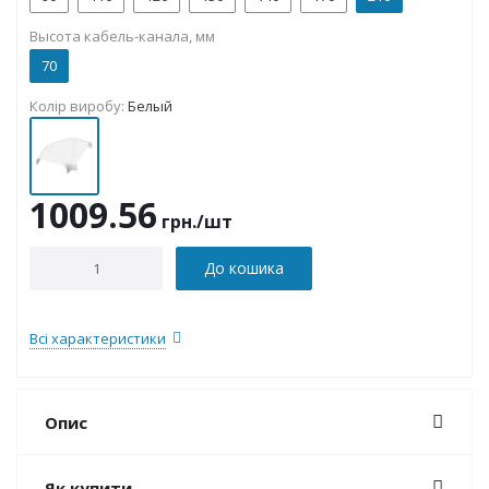
Высота кабель-канала, мм
70
Колір виробу:
Белый
1009.56
грн.
/шт
До кошика
Всі характеристики
Опис
Як купити