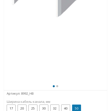
Артикул:
8992_HB
Ширина кабель-канала, мм
17
20
25
30
32
40
50