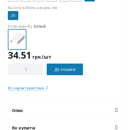
Высота кабель-канала, мм
20
Колір виробу:
Белый
34.51
грн.
/шт
До кошика
Всі характеристики
Опис
Як купити