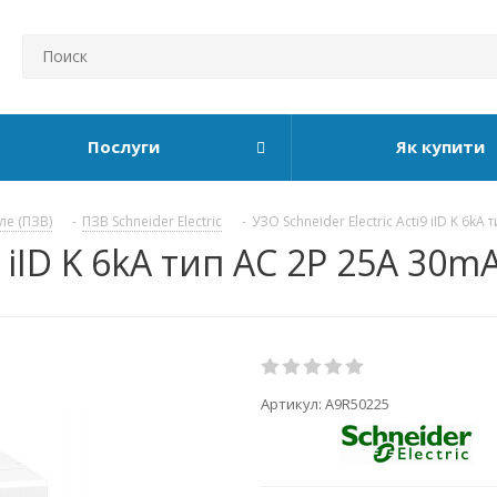
Послуги
Як купити
ле (ПЗВ)
-
ПЗВ Schneider Electric
-
УЗО Schneider Electric Acti9 iID K 6kA 
9 iID K 6kA тип АС 2P 25А 30m
Артикул:
A9R50225