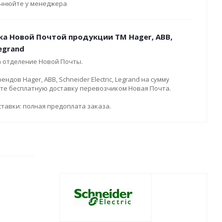
очнюйте у менеджера
ка Новой Почтой продукции ТМ Hager, ABB,
Legrand
а отделение Новой Почты.
дов Hager, ABB, Schneider Electric, Legrand на сумму
ите бесплатную доставку перевозчиком Новая Почта.
тавки: полная предоплата заказа.