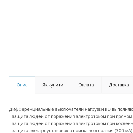
Опис
Як купити
Оплата
Доставка
Дифференциальные выключатели нагрузки iID выполня
- защита людей от поражения электротоком при прямом 
- защита людей от поражения электротоком при косвенн
- защита электроустановок от риска возгорания (300 мА)