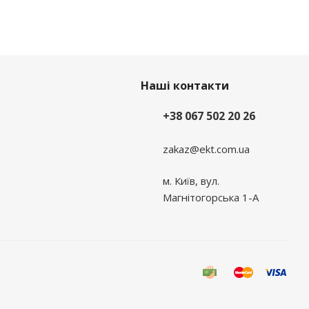
Наші контакти
+38 067 502 20 26
zakaz@ekt.com.ua
м. Київ, вул.
Магнітогорська 1-А