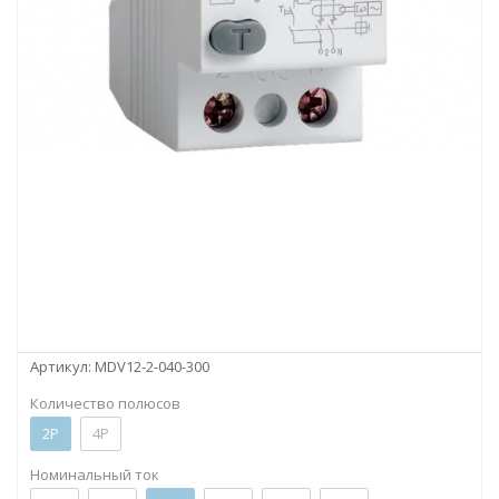
Артикул:
MDV12-2-040-300
Количество полюсов
2P
4P
Номинальный ток