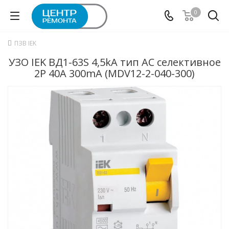
0
ПЗВ IEK
УЗО IEK ВД1-63S 4,5kA тип АС селективное
2P 40А 300mA (MDV12-2-040-300)