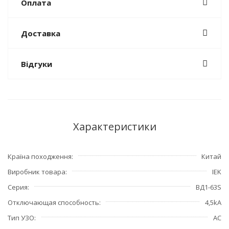
Оплата
Доставка
Відгуки
Характеристики
Країна походження
Китай
Виробник товара
IEK
Серия
ВД1-63S
Отключающая способность
4,5kA
Тип УЗО
АС