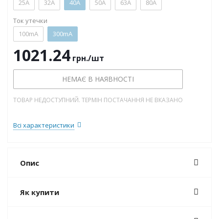
25А
32А
40А
50А
63А
80А
Ток утечки
100mA
300mA
1021.24
грн.
/шт
НЕМАЄ В НАЯВНОСТІ
ТОВАР НЕДОСТУПНИЙ. ТЕРМІН ПОСТАЧАННЯ НЕ ВКАЗАНО
Всі характеристики
Опис
Як купити