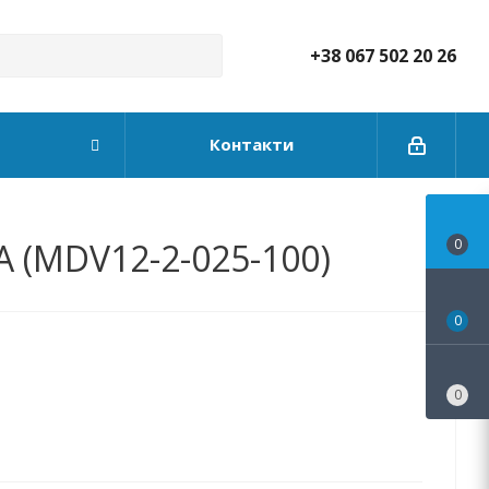
+38 067 502 20 26
Контакти
A (MDV12-2-025-100)
0
0
0