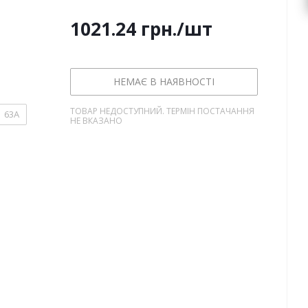
1021.24
грн.
/шт
НЕМАЄ В НАЯВНОСТІ
ТОВАР НЕДОСТУПНИЙ. ТЕРМІН ПОСТАЧАННЯ
63А
НЕ ВКАЗАНО