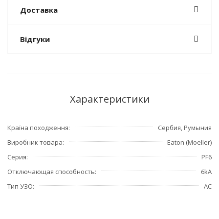
Доставка
Відгуки
Характеристики
Країна походження
Сербия, Румыния
Виробник товара
Eaton (Moeller)
Серия
PF6
Отключающая способность
6kA
Тип УЗО
АС