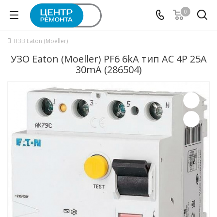
0
ПЗВ Eaton (Moeller)
УЗО Eaton (Moeller) PF6 6kA тип АС 4P 25А
30mA (286504)