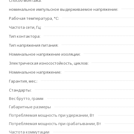
Способ монтажа
номинальное импульсное выдерживаемое напряжение
Рабочая температура, °С
Частота сети, Гц
Тип контактора
Тип напряжения питания
Номинальное напряжение изоляции
Электрическая износостойкость, циклов
Номинальное напряжение
Гарантия, мес.
Стандарты
Вес брутто, грамм
Габаритные размеры
Потребляемая мощность при удержании, Вт
Потребляемая мощность при срабатывании, Вт
Частота коммутации