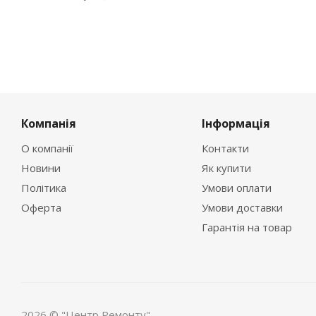
Компанія
Інформація
О компанії
Контакти
Новини
Як купити
Політика
Умови оплати
Оферта
Умови доставки
Гарантія на товар
2026 © "Центр Ремонту"