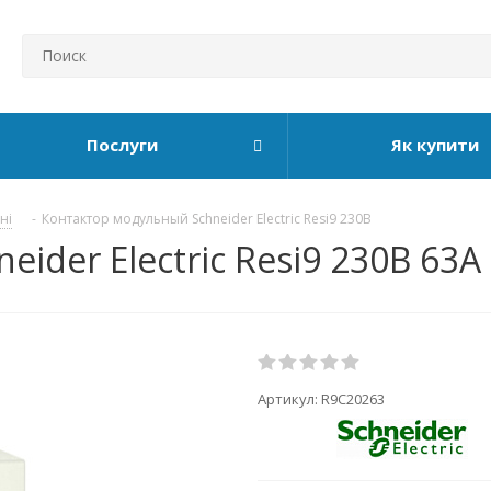
Послуги
Як купити
ні
-
Контактор модульный Schneider Electric Resi9 230В
ider Electric Resi9 230В 63А
Артикул:
R9C20263