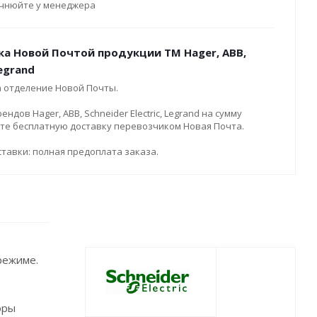
очнюйте у менеджера
ка Новой Почтой продукции ТМ Hager, ABB,
Legrand
а отделение Новой Почты.
дов Hager, ABB, Schneider Electric, Legrand на сумму
ите бесплатную доставку перевозчиком Новая Почта.
тавки: полная предоплата заказа.
режиме.
оры