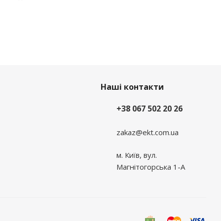
Наші контакти
+38 067 502 20 26
zakaz@ekt.com.ua
м. Київ, вул.
Магнітогорська 1-А