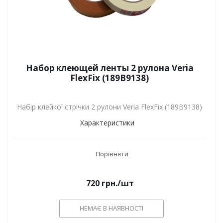
Набор клеющей ленты 2 рулона Veria
FlexFix (189B9138)
Набір клейкої стрічки 2 рулони Veria FlexFix (189B9138)
Характеристики
Порівняти
720
грн.
/шт
НЕМАЄ В НАЯВНОСТІ