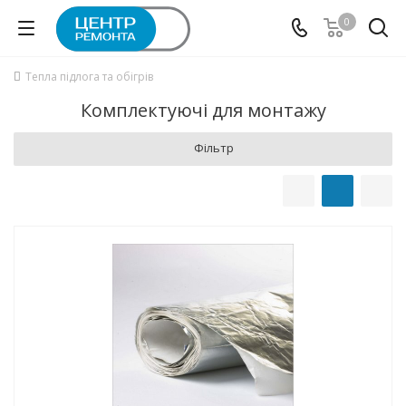
0
Тепла підлога та обігрів
Комплектуючі для монтажу
Фільтр