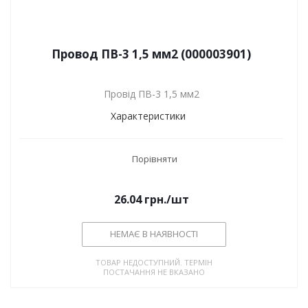
Провод ПВ-3 1,5 мм2 (000003901)
Провід ПВ-3 1,5 мм2
Характеристики
Порівняти
26.04
грн.
/шт
НЕМАЄ В НАЯВНОСТІ
ТОВАР НЕДОСТУПНИЙ. ТЕРМІН
ПОСТАЧАННЯ НЕ ВКАЗАНО