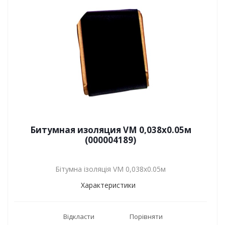
Битумная изоляция VM 0,038х0.05м
(000004189)
Бітумна ізоляція VM 0,038х0.05м
Характеристики
Відкласти
Порівняти