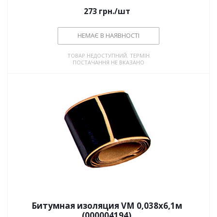
273
грн.
/шт
НЕМАЄ В НАЯВНОСТІ
ТОВАР НЕДОСТУПНИЙ. ТЕРМІН
ПОСТАЧАННЯ НЕ ВКАЗАНО
Битумная изоляция VM 0,038х6,1м
(000004194)