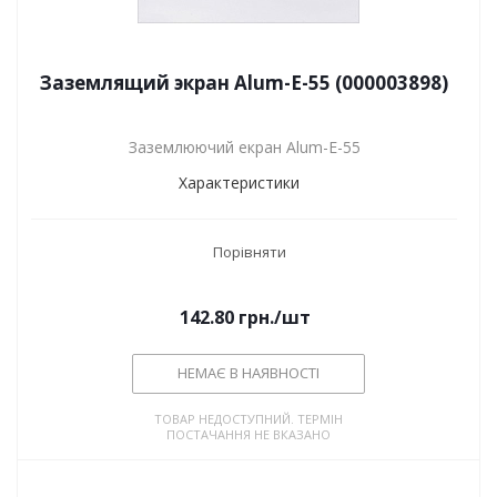
Заземлящий экран Alum-E-55 (000003898)
Заземлюючий екран Alum-E-55
Характеристики
Порівняти
142.80
грн.
/шт
НЕМАЄ В НАЯВНОСТІ
ТОВАР НЕДОСТУПНИЙ. ТЕРМІН
ПОСТАЧАННЯ НЕ ВКАЗАНО