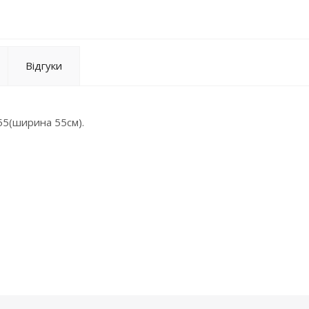
Відгуки
55(ширина 55см).