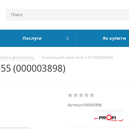
Послуги
Як купити
ктуючі для монтажу
-
Заземлящий экран Alum-E-55 (000003898)
55 (000003898)
Артикул:
000003898