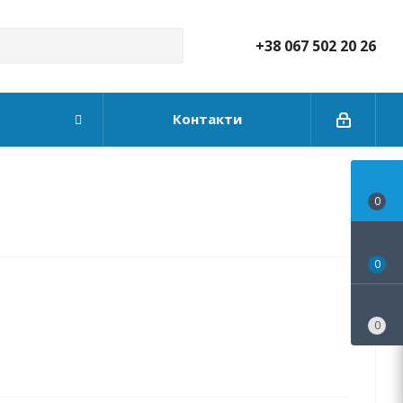
+38 067 502 20 26
Контакти
0
0
0