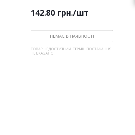
142.80
грн.
/шт
НЕМАЄ В НАЯВНОСТІ
ТОВАР НЕДОСТУПНИЙ. ТЕРМІН ПОСТАЧАННЯ
НЕ ВКАЗАНО