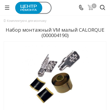
0
Комплектуючі для монтажу
Набор монтажный VM малый CALORQUE
(000004190)