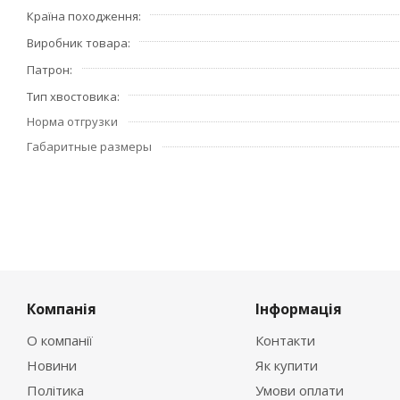
Країна походження
Виробник товара
Патрон
Тип хвостовика
Норма отгрузки
Габаритные размеры
Компанія
Інформація
О компанії
Контакти
Новини
Як купити
Політика
Умови оплати