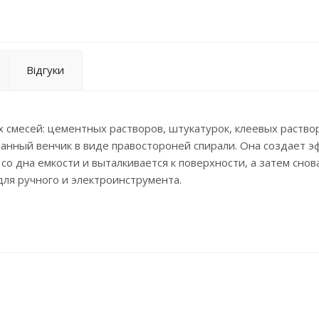
Відгуки
 смесей: цементных растворов, штукатурок, клеевых раство
ванный венчик в виде правостороней спирали. Она создает э
о дна емкости и выталкивается к поверхности, а затем снов
для ручного и электроинструмента.