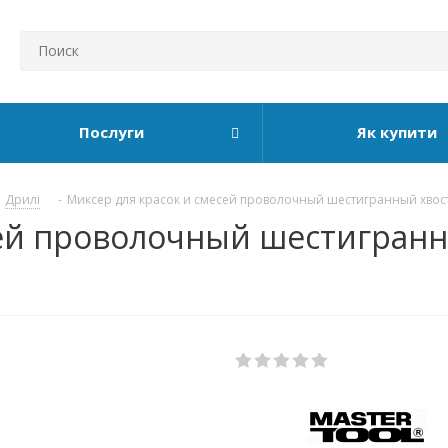
Послуги
Як купити
Дрилі
-
Миксер для красок и смесей проволочный шестигранный хвост
ей проволочный шестигранн