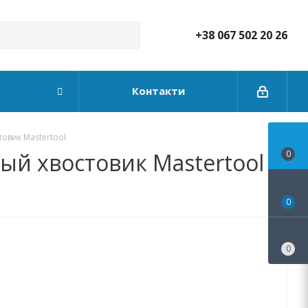
+38 067 502 20 26
Контакти
овик Mastertool
ый хвостовик Mastertool
0
0
0