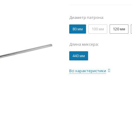
Диаметр патрона:
80 мм
100 мм
120 мм
Длина миксера:
440 мм
Всі характеристики