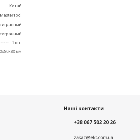
Китай
MasterTool
тигранный
тигранный
1 шт.
0x80x80 мм
Наші контакти
+38 067 502 20 26
zakaz@ekt.com.ua