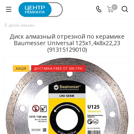
0
Диски алмазні
Диск алмазный отрезной по керамике
Baumesser Universal 125x1,4x8x22,23
(91315129010)
АКЦІЯ
ДОСТАВКА FREE ОТ 500 ГРН