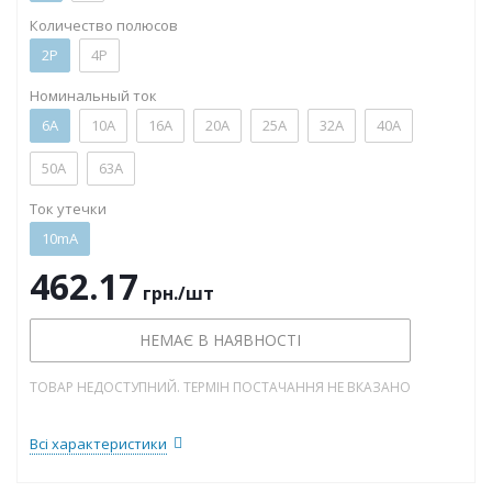
Количество полюсов
2P
4P
Номинальный ток
6А
10А
16А
20А
25А
32А
40А
50А
63А
Ток утечки
10mA
462.17
грн.
/шт
НЕМАЄ В НАЯВНОСТІ
ТОВАР НЕДОСТУПНИЙ. ТЕРМІН ПОСТАЧАННЯ НЕ ВКАЗАНО
Всі характеристики