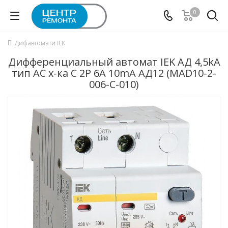
0
Дифавтомати IEK
Дифференциальный автомат IEK АД 4,5kA
тип АС х-ка C 2P 6А 10mA АД12 (MAD10-2-
006-C-010)