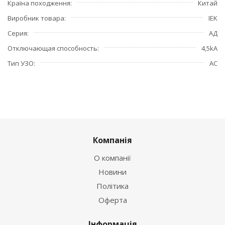
Країна походження
Китай
Виробник товара
IEK
Серия
АД
Отключающая способность
4,5kA
Тип УЗО
АС
Компанія
О компанії
Новини
Політика
Оферта
Інформація