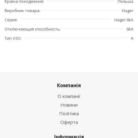
Країна походження
Польша
Виробник товара
Hager
Серия
Hager 6kA
Отключающая способность
6kA
Тип УЗО
А
Компанія
О компанії
Новини
Політика
Оферта
Інформація