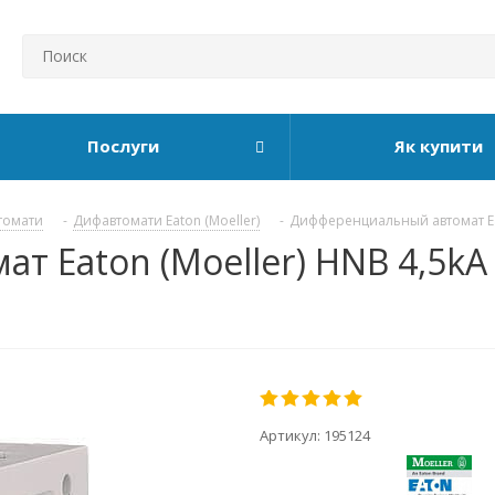
Послуги
Як купити
томати
-
Дифавтомати Eaton (Moeller)
-
Дифференциальный автомат Eat
Eaton (Moeller) HNB 4,5kA 
Артикул:
195124