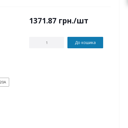
1371.87
грн.
/шт
До кошика
20А