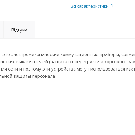
Всі характеристики
Відгуки
– это электромеханические коммутационные приборы, сов
ических выключателей (защита от перегрузки и короткого зам
ия сети и поэтому эти устройства могут использоваться как 
ельной защиты персонала.
щий постоянный ток)