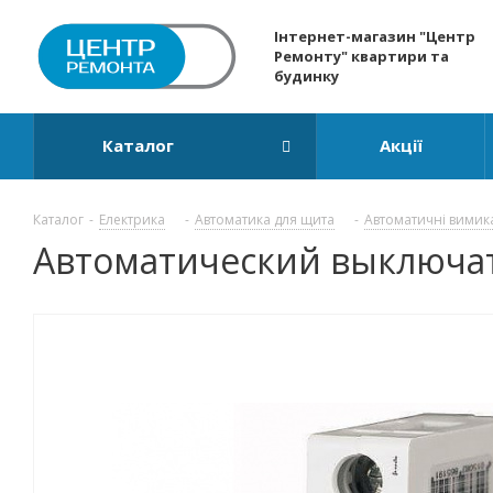
Інтернет-магазин "Центр
Ремонту" квартири та
будинку
Каталог
Акції
Каталог
-
Електрика
-
Автоматика для щита
-
Автоматичні вимик
Автоматический выключател