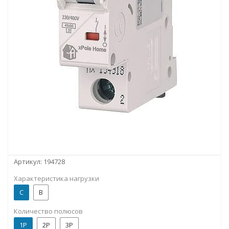
Артикул:
194728
Характеристика нагрузки
C
B
Количество полюсов
1P
2P
3P