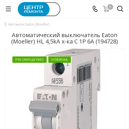
0
Автомати Eaton (Moeller)
Автоматический выключатель Eaton
(Moeller) HL 4,5kA х-ка C 1P 6А (194728)
РЕКОМЕНДУЄМО
НОВИНКА