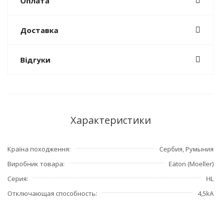
Оплата
Доставка
Відгуки
Характеристики
Країна походження
Сербия, Румыния
Виробник товара
Eaton (Moeller)
Серия
HL
Отключающая способность
4,5kA