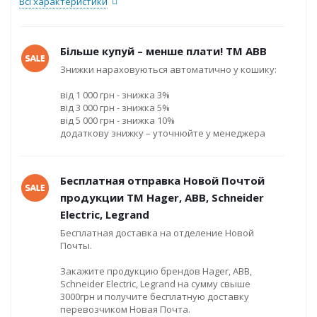
Всі характеристики
Більше купуй – менше плати! ТМ ABB
Знижки нараховуються автоматично у кошику:
від 1 000 грн - знижка 3%
від 3 000 грн - знижка 5%
від 5 000 грн - знижка 10%
додаткову знижку – уточнюйте у менеджера
Бесплатная отправка Новой Почтой
продукции ТМ Hager, ABB, Schneider
Electric, Legrand
Бесплатная доставка на отделение Новой
Почты.
Закажите продукцию брендов Hager, ABB,
Schneider Electric, Legrand на сумму свыше
3000грн и получите бесплатную доставку
перевозчиком Новая Почта.