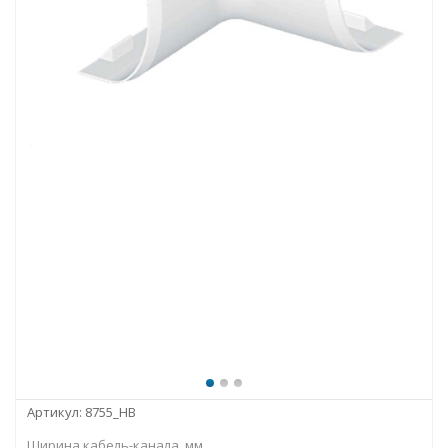
Артикул:
8755_HB
Ширина кабель-канала, мм