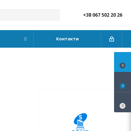
+38 067 502 20 26
Контакти
0
0
0