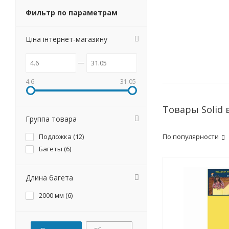
Фильтр по параметрам
Ціна інтернет-магазину
4.6
31.05
Товары Solid
Группа товара
Подложка (
12
)
По популярности
Багеты (
6
)
Длина багета
2000 мм (
6
)