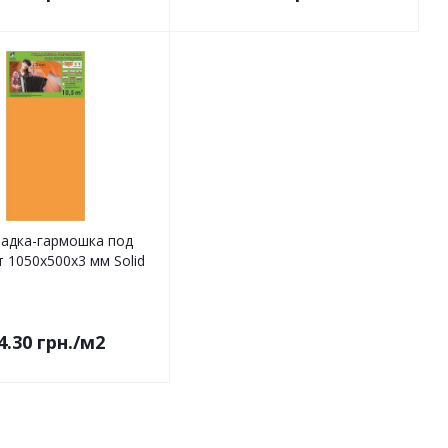
адка-гармошка под
 1050x500x3 мм Solid
4.30
грн.
/м2