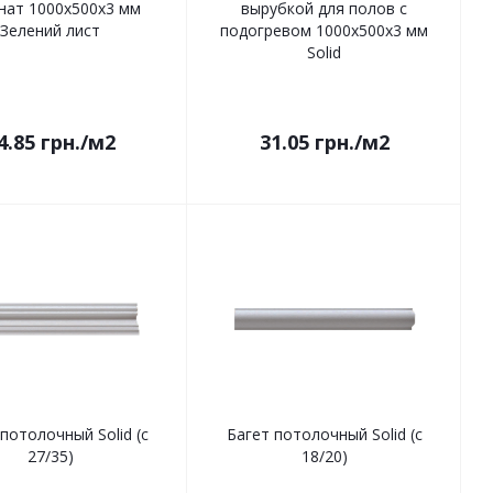
нат 1000x500x3 мм
вырубкой для полов с
Зелений лист
подогревом 1000x500x3 мм
Solid
4.85
грн.
/м2
31.05
грн.
/м2
потолочный Solid (c
Багет потолочный Solid (c
27/35)
18/20)