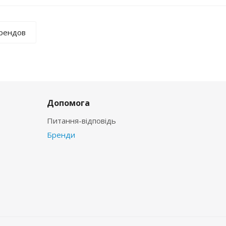
брендов
Допомога
Питання-відповідь
Бренди