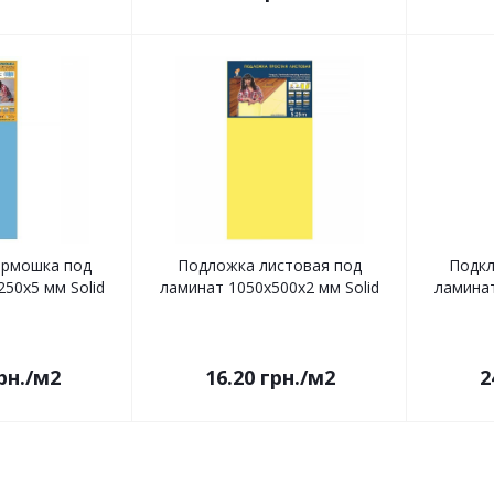
армошка под
Подложка листовая под
Подкл
50x5 мм Solid
ламинат 1050x500x2 мм Solid
ламинат
рн.
/м2
16.20
грн.
/м2
2