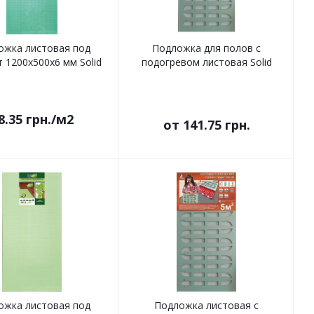
ожка листовая под
Подложка для полов с
 1200x500x6 мм Solid
подогревом листовая Solid
8.35
грн.
/м2
от
141.75 грн.
ожка листовая под
Подложка листовая с