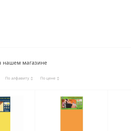
 в нашем магазине
По алфавиту
По цене