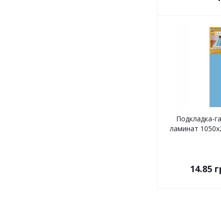
Подкладка-г
ламинат 1050x2
14.85
г