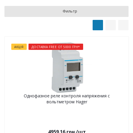
Фильтр
АКЦІЯ
ДОСТАВКА FREE ОТ 5000 ГРН*
Однофазное реле контроля напряжения с
вольтметром Hager
4959.16
грн.
/шт