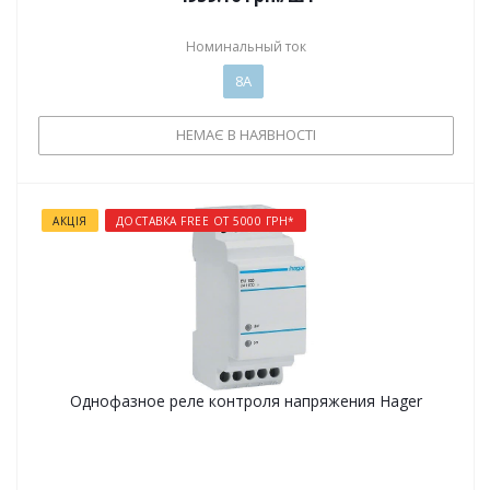
Номинальный ток
8А
НЕМАЄ В НАЯВНОСТІ
АКЦІЯ
ДОСТАВКА FREE ОТ 5000 ГРН*
Однофазное реле контроля напряжения Hager