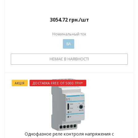
3054.72
грн.
/шт
Номинальный ток
8А
НЕМАЄ В НАЯВНОСТІ
АКЦІЯ
ДОСТАВКА FREE ОТ 5000 ГРН*
Однофазное реле контроля напряжения с