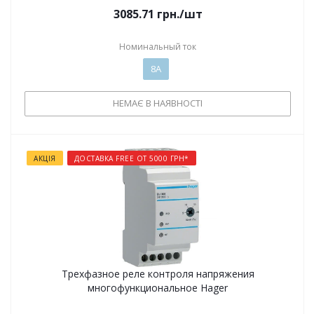
3085.71
грн.
/шт
Номинальный ток
8А
НЕМАЄ В НАЯВНОСТІ
АКЦІЯ
ДОСТАВКА FREE ОТ 5000 ГРН*
Трехфазное реле контроля напряжения
многофункциональное Hager