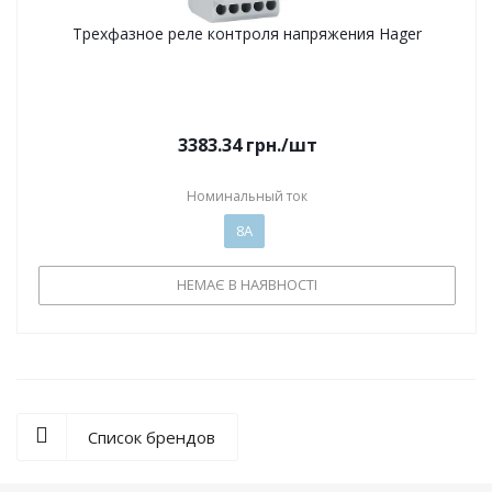
Трехфазное реле контроля напряжения Hager
3383.34
грн.
/шт
Номинальный ток
8А
НЕМАЄ В НАЯВНОСТІ
Список брендов