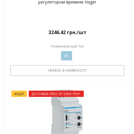
регулятором времени Hager
3246.42
грн.
/шт
Номинальный ток
8А
НЕМАЄ В НАЯВНОСТІ
АКЦІЯ
ДОСТАВКА FREE ОТ 5000 ГРН*