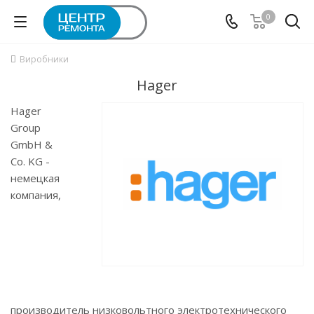
0
Виробники
Hager
Hager
Group
GmbH &
Co. KG -
немецкая
компания,
производитель низковольтного электротехнического