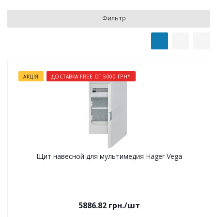
Фильтр
АКЦІЯ
ДОСТАВКА FREE ОТ 5000 ГРН*
Щит навесной для мультимедия Hager Vega
5886.82
грн.
/шт