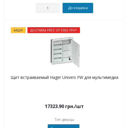
До кошика
АКЦІЯ
ДОСТАВКА FREE ОТ 5000 ГРН*
Щит встраиваемый Hager Univers FW для мультимедиа
17323.90
грн.
/шт
Тип дверцы