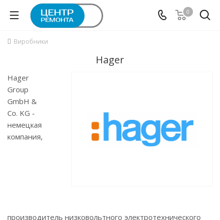
0
Виробники
Hager
Hager
Group
GmbH &
Co. KG -
немецкая
компания,
производитель низковольтного электротехнического