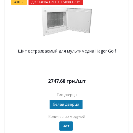
АКЦІЯ
ДОСТАВКА FREE ОТ 5000 ГРН*
Щит встраиваемый для мультимедиа Hager Golf
2747.68
грн.
/шт
Тип дверцы
белая дверца
Количество модулей
нет