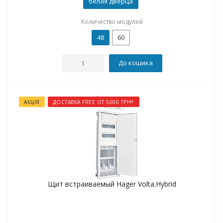
белая дверца
Количество модулей
48
60
До кошика
АКЦІЯ
ДОСТАВКА FREE ОТ 5000 ГРН*
Щит встраиваемый Hager Volta.Hybrid