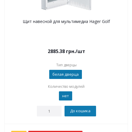
Щит навесной для мультимедиа Hager Golf
2885.38
грн.
/шт
Тип дверцы
белая дверца
Количество модулей
нет
До кошика