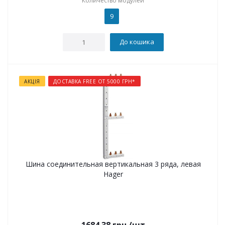
Количество модулей
9
До кошика
АКЦІЯ
ДОСТАВКА FREE ОТ 5000 ГРН*
Шина соединительная вертикальная 3 ряда, левая
Hager