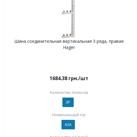
Шина соединительная вертикальная 3 ряда, правая
Hager
1684.38
грн.
/шт
Количество полюсов
3P
Номинальный ток
63А