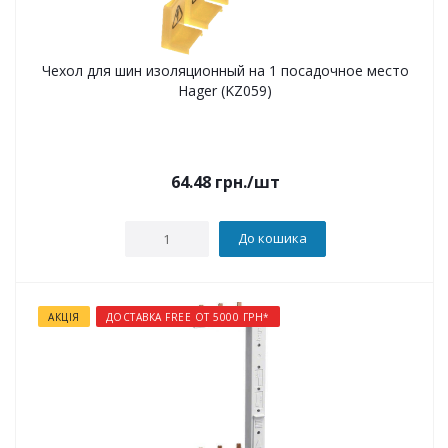
Чехол для шин изоляционный на 1 посадочное место
Hager (KZ059)
64.48
грн.
/шт
До кошика
АКЦІЯ
ДОСТАВКА FREE ОТ 5000 ГРН*