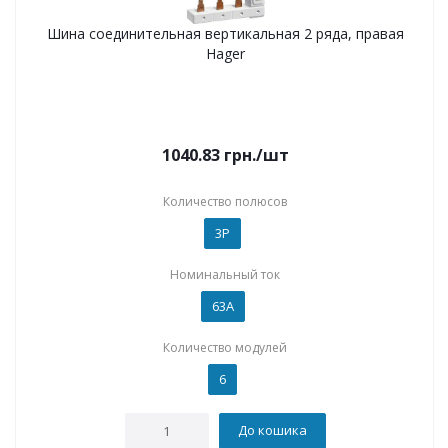
Шина соединительная вертикальная 2 ряда, правая
Hager
1040.83
грн.
/шт
Количество полюсов
3P
Номинальный ток
63А
Количество модулей
6
До кошика