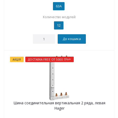
63А
Количество модулей
12
До кошика
АКЦІЯ
ДОСТАВКА FREE ОТ 5000 ГРН*
Шина соединительная вертикальная 2 ряда, левая
Hager