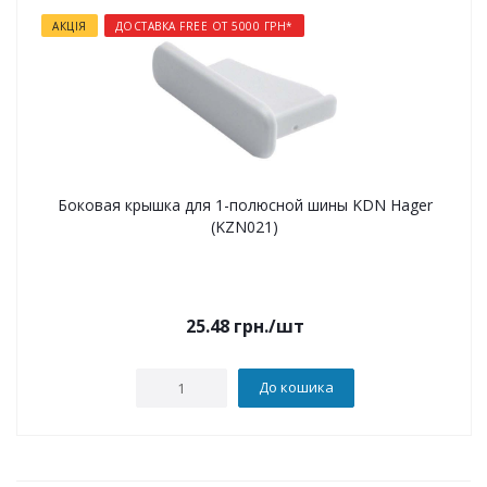
АКЦІЯ
ДОСТАВКА FREE ОТ 5000 ГРН*
Боковая крышка для 1-полюсной шины KDN Hager
(KZN021)
25.48
грн.
/шт
До кошика