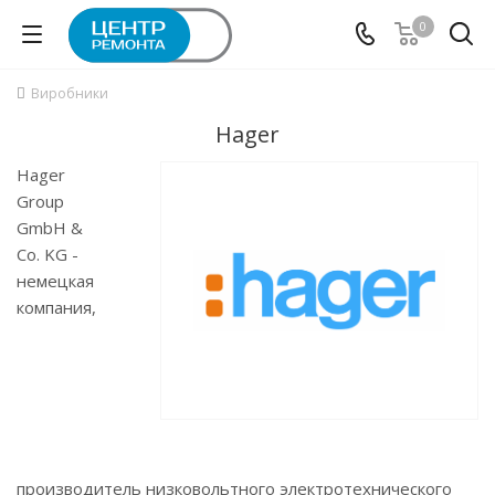
0
Виробники
Hager
Hager
Group
GmbH &
Co. KG -
немецкая
компания,
производитель низковольтного электротехнического