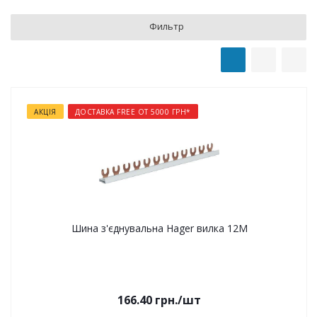
Фильтр
АКЦІЯ
ДОСТАВКА FREE ОТ 5000 ГРН*
Шина з'єднувальна Hager вилка 12М
166.40
грн.
/шт