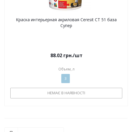
Краска интерьерная акриловая Ceresit CT 51 база
Супер
88.02
грн.
/шт
Объем, л
3
НЕМАЄ В НАЯВНОСТІ