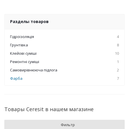
Разделы товаров
Гідроізоляція
4
Грунтівка
8
Клейові суміші
10
Ремонтні суміші
1
Самовирівнююча підлога
2
Фарба
7
Товары Ceresit в нашем магазине
Фильтр