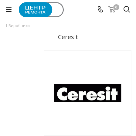
0
Виробники
Ceresit