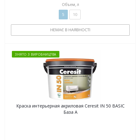
Объем, л
5
10
НЕМАЄ В НАЯВНОСТІ
ЗНЯТО З ВИРОБНИЦТВА
Краска интерьерная акриловая Ceresit IN 50 BASIC
База А