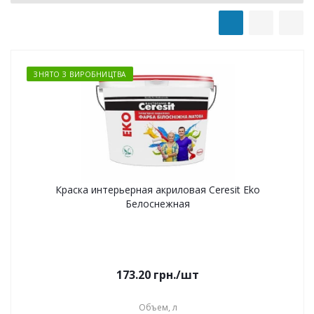
ЗНЯТО З ВИРОБНИЦТВА
Краска интерьерная акриловая Ceresit Eko
Белоснежная
173.20
грн.
/шт
Объем, л