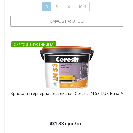
3
5
10
10+3
НЕМАЄ В НАЯВНОСТІ
ЗНЯТО З ВИРОБНИЦТВА
Краска интерьерная латексная Ceresit IN 53 LUX База А
431.33
грн.
/шт