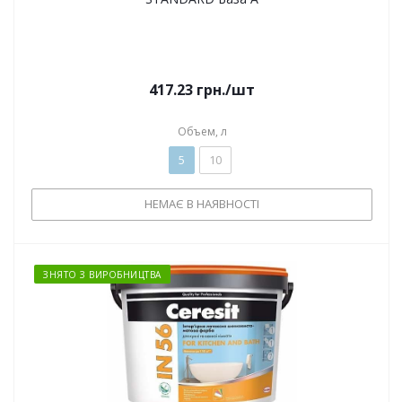
417.23
грн.
/шт
Объем, л
5
10
НЕМАЄ В НАЯВНОСТІ
ЗНЯТО З ВИРОБНИЦТВА