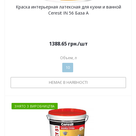
Краска интерьерная латексная для кухни и ванной
Ceresit IN 56 База А
1388.65
грн.
/шт
Объем, л
10
НЕМАЄ В НАЯВНОСТІ
ЗНЯТО З ВИРОБНИЦТВА