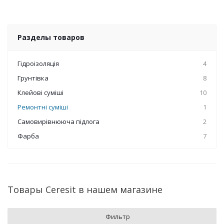
Разделы товаров
Гідроізоляція
4
Грунтівка
8
Клейові суміші
10
Ремонтні суміші
1
Самовирівнююча підлога
2
Фарба
7
Товары Ceresit в нашем магазине
Фильтр