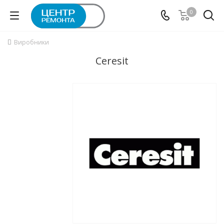
0
Виробники
Ceresit