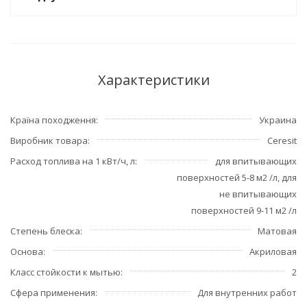
Характеристики
Країна походження
Украина
Виробник товара
Ceresit
Расход топлива на 1 кВт/ч, л
для впитывающих
поверхностей 5-8 м2 /л, для
не впитывающих
поверхностей 9-11 м2 /л
Степень блеска
Матовая
Основа
Акриловая
Класс стойкости к мытью
2
Сфера применения
Для внутренних работ