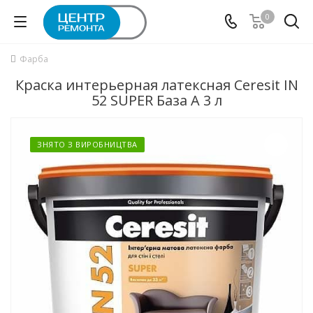
0
Фарба
Краска интерьерная латексная Ceresit IN
52 SUPER База А 3 л
ЗНЯТО З ВИРОБНИЦТВА