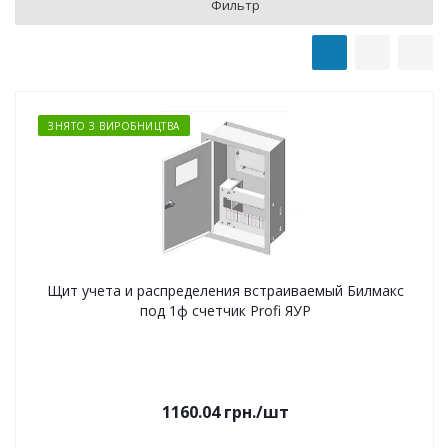
Фильтр
ЗНЯТО З ВИРОБНИЦТВА
Щит учета и распределения встраиваемый Билмакс
под 1ф счетчик Profi ЯУР
1160.04
грн.
/шт