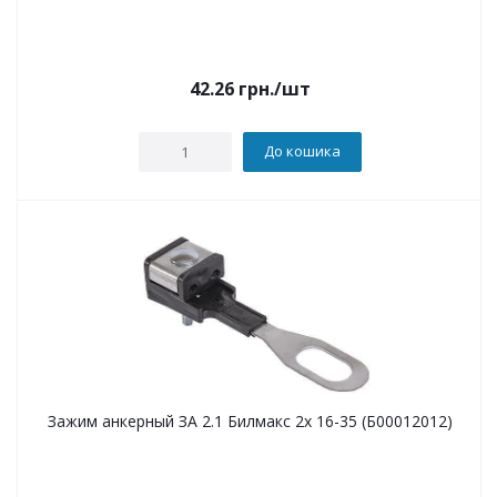
42.26
грн.
/шт
До кошика
Зажим анкерный ЗА 2.1 Билмакс 2х 16-35 (Б00012012)