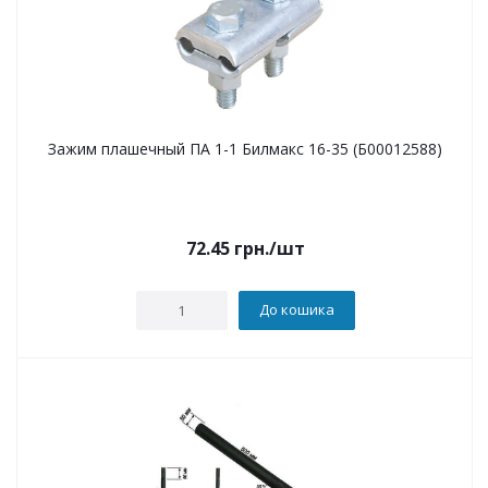
Зажим плашечный ПА 1-1 Билмакс 16-35 (Б00012588)
72.45
грн.
/шт
До кошика