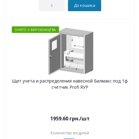
До кошика
ЗНЯТО З ВИРОБНИЦТВА
Щит учета и распределения навесной Билмакс под 1ф
счетчик Profi ЯУР
1959.60
грн.
/шт
Количество модулей