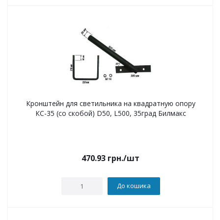
Кронштейн для светильника на квадратную опору
КС-35 (со скобой) D50, L500, 35град Билмакс
470.93
грн.
/шт
До кошика