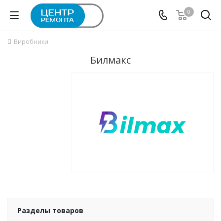
0
Виробники
Билмакс
Разделы товаров