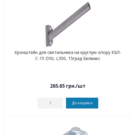
Кронштейн для светильника на круглую опору КБЛ-
С-15 D50, L350, 15град Билмакс
265.65
грн.
/шт
До кошика