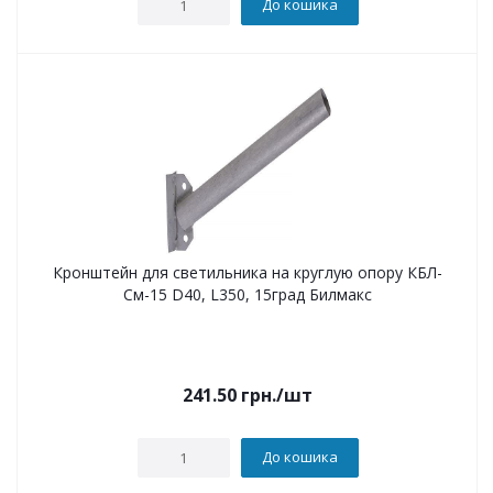
До кошика
Кронштейн для светильника на круглую опору КБЛ-
См-15 D40, L350, 15град Билмакс
241.50
грн.
/шт
До кошика