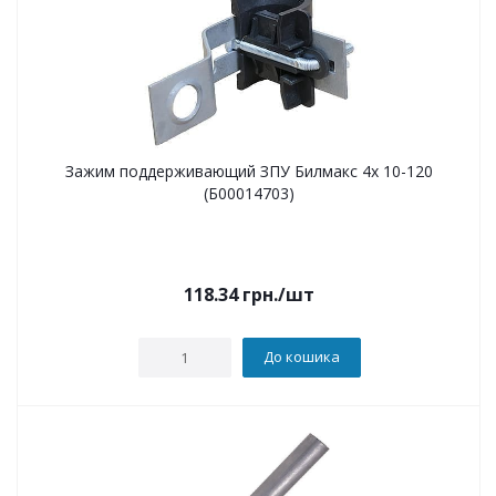
Зажим поддерживающий ЗПУ Билмакс 4х 10-120
(Б00014703)
118.34
грн.
/шт
До кошика