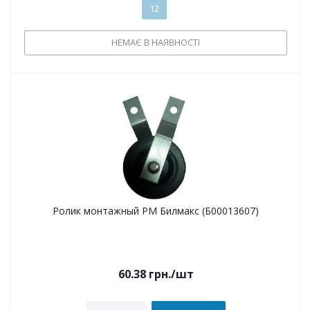
12
НЕМАЄ В НАЯВНОСТІ
Ролик монтажный РМ Билмакс (Б00013607)
60.38
грн.
/шт