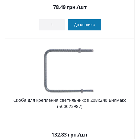
78.49
грн.
/шт
До кошика
Скоба для крепления светильников 208х240 Билмакс
(Б00023987)
132.83
грн.
/шт