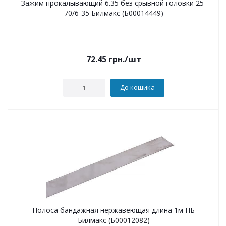
Зажим прокалывающий 6.35 без срывной головки 25-
70/6-35 Билмакс (Б00014449)
72.45
грн.
/шт
До кошика
Полоса бандажная нержавеющая длина 1м ПБ
Билмакс (Б00012082)