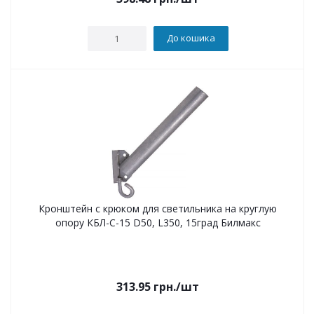
До кошика
Кронштейн с крюком для светильника на круглую
опору КБЛ-С-15 D50, L350, 15град Билмакс
313.95
грн.
/шт