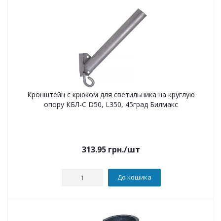
Кронштейн с крюком для светильника на круглую
опору КБЛ-С D50, L350, 45град Билмакс
313.95
грн.
/шт
До кошика