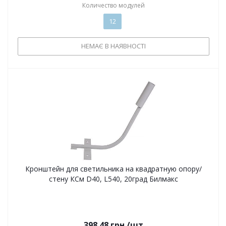
Количество модулей
12
НЕМАЄ В НАЯВНОСТІ
Кронштейн для светильника на квадратную опору/
стену КСм D40, L540, 20град Билмакс
398.48
грн.
/шт