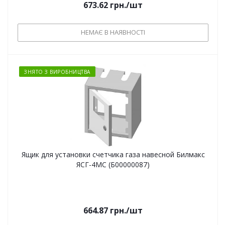
673.62
грн.
/шт
НЕМАЄ В НАЯВНОСТІ
ЗНЯТО З ВИРОБНИЦТВА
Ящик для установки счетчика газа навесной Билмакс
ЯСГ-4МС (Б00000087)
664.87
грн.
/шт