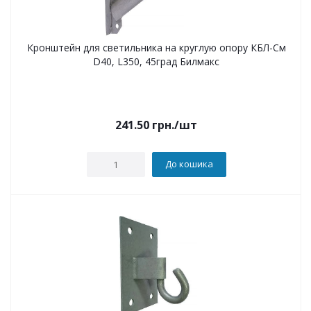
Кронштейн для светильника на круглую опору КБЛ-См
D40, L350, 45град Билмакс
241.50
грн.
/шт
До кошика