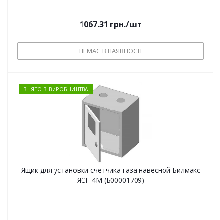
1067.31
грн.
/шт
НЕМАЄ В НАЯВНОСТІ
ЗНЯТО З ВИРОБНИЦТВА
Ящик для установки счетчика газа навесной Билмакс
ЯСГ-4М (Б00001709)