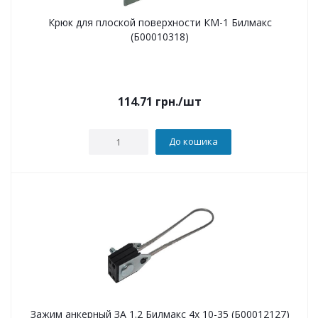
Крюк для плоской поверхности КМ-1 Билмакс
(Б00010318)
114.71
грн.
/шт
До кошика
Зажим анкерный ЗА 1.2 Билмакс 4х 10-35 (Б00012127)