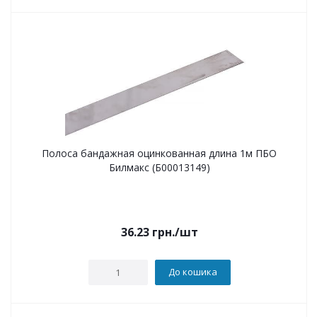
Полоса бандажная оцинкованная длина 1м ПБО
Билмакс (Б00013149)
36.23
грн.
/шт
До кошика