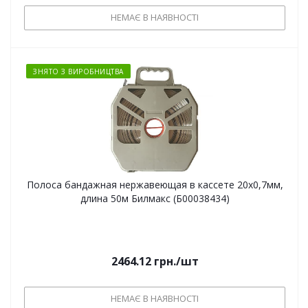
НЕМАЄ В НАЯВНОСТІ
ЗНЯТО З ВИРОБНИЦТВА
Полоса бандажная нержавеющая в кассете 20х0,7мм,
длина 50м Билмакс (Б00038434)
2464.12
грн.
/шт
НЕМАЄ В НАЯВНОСТІ