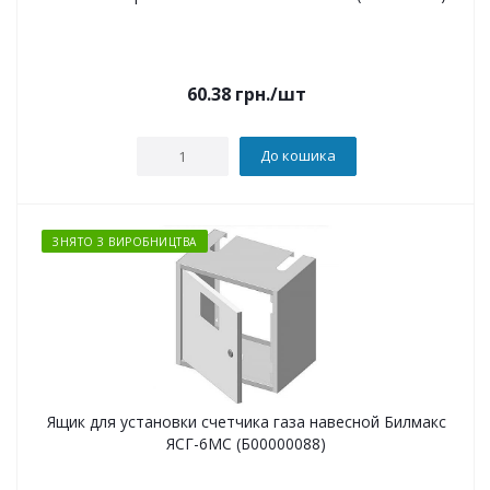
60.38
грн.
/шт
До кошика
ЗНЯТО З ВИРОБНИЦТВА
Ящик для установки счетчика газа навесной Билмакс
ЯСГ-6МС (Б00000088)