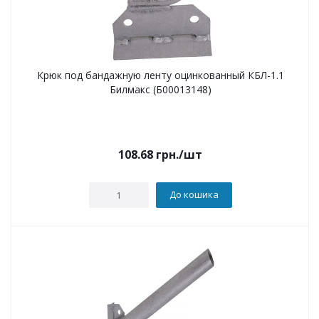
Крюк под бандажную ленту оцинкованный КБЛ-1.1
Билмакс (Б00013148)
108.68
грн.
/шт
До кошика