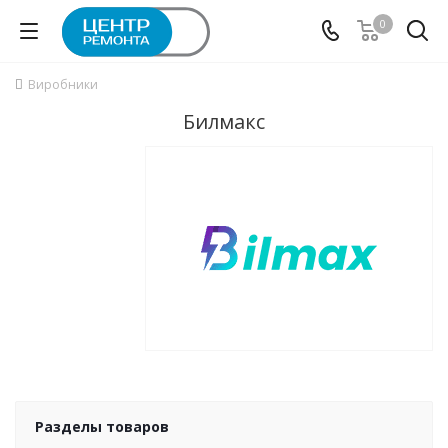
0
Виробники
Билмакс
Разделы товаров