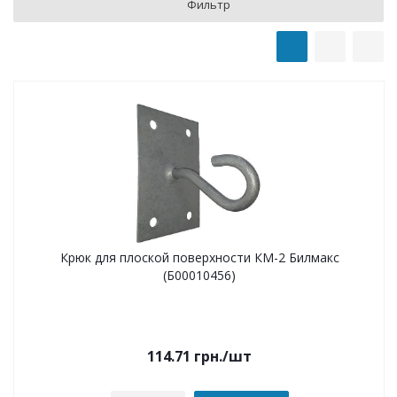
Фильтр
Крюк для плоской поверхности КМ-2 Билмакс
(Б00010456)
114.71
грн.
/шт