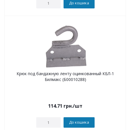
До кошика
Крюк под бандажную ленту оцинкованный КБЛ-1
Билмакс (Б00010288)
114.71
грн.
/шт
До кошика