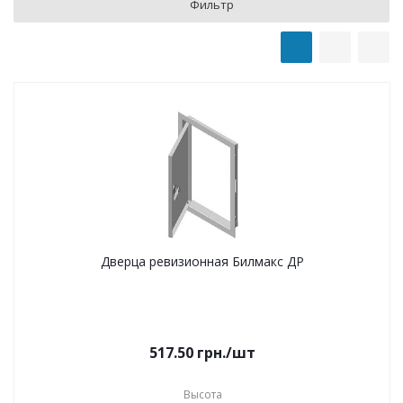
Фильтр
Дверца ревизионная Билмакс ДР
517.50
грн.
/шт
Высота