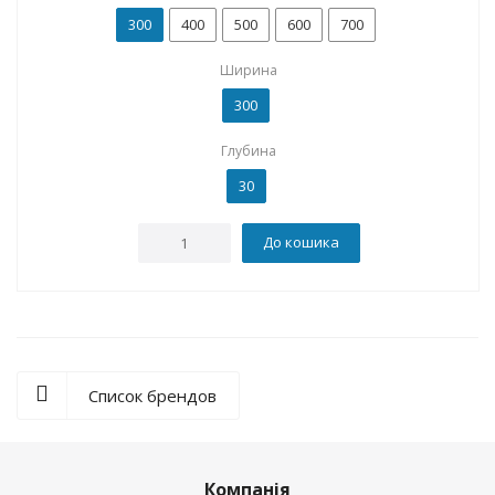
300
400
500
600
700
Ширина
300
Глубина
30
До кошика
Список брендов
Компанія