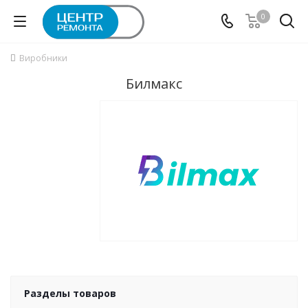
0
Виробники
Билмакс
Разделы товаров