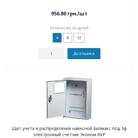
956.80
грн.
/шт
Количество модулей
4
8
12
До кошика
Щит учета и распределения навесной Билмакс под 3ф
электронный счетчик Эконом ЯУР