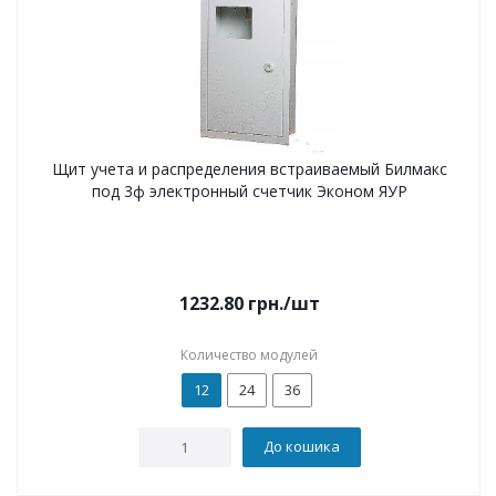
Щит учета и распределения встраиваемый Билмакс
под 3ф электронный счетчик Эконом ЯУР
1232.80
грн.
/шт
Количество модулей
12
24
36
До кошика