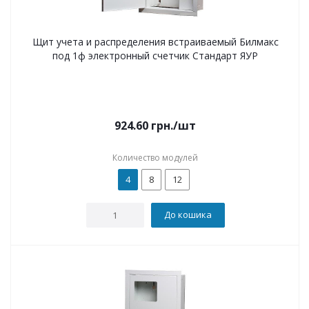
Щит учета и распределения встраиваемый Билмакс
под 1ф электронный счетчик Стандарт ЯУР
924.60
грн.
/шт
Количество модулей
4
8
12
До кошика