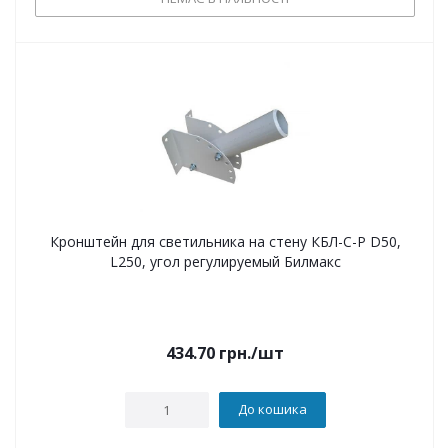
Кронштейн для светильника на стену КБЛ-С-Р D50,
L250, угол регулируемый Билмакс
434.70
грн.
/шт
До кошика