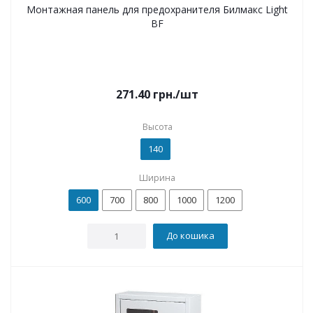
Монтажная панель для предохранителя Билмакс Light
BF
271.40
грн.
/шт
Высота
140
Ширина
600
700
800
1000
1200
До кошика