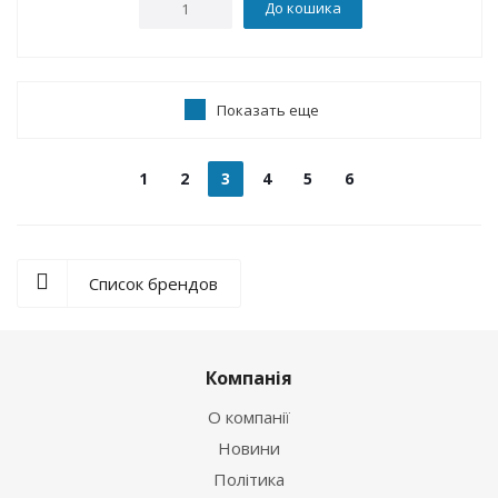
До кошика
Показать еще
1
2
3
4
5
6
Список брендов
Компанія
О компанії
Новини
Політика