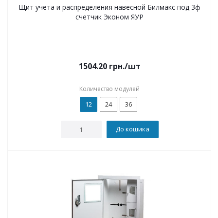
Щит учета и распределения навесной Билмакс под 3ф
счетчик Эконом ЯУР
1504.20
грн.
/шт
Количество модулей
12
24
36
До кошика