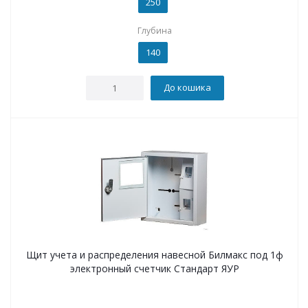
250
Глубина
140
До кошика
Щит учета и распределения навесной Билмакс под 1ф
электронный счетчик Стандарт ЯУР