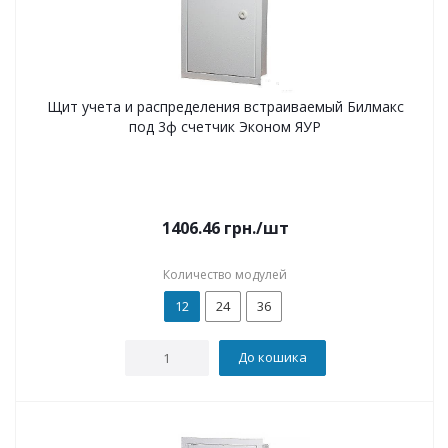
Щит учета и распределения встраиваемый Билмакс
под 3ф счетчик Эконом ЯУР
1406.46
грн.
/шт
Количество модулей
12
24
36
До кошика