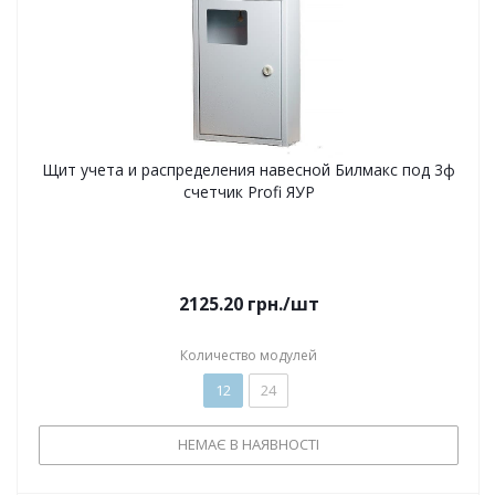
Щит учета и распределения навесной Билмакс под 3ф
счетчик Profi ЯУР
2125.20
грн.
/шт
Количество модулей
12
24
НЕМАЄ В НАЯВНОСТІ