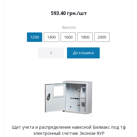
593.40
грн.
/шт
Высота
1200
1400
1600
1800
2000
До кошика
Щит учета и распределения навесной Билмакс под 1ф
электронный счетчик Эконом ЯУР