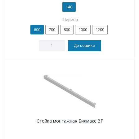
140
Ширина
600
700
800
1000
1200
До кошика
Стойка монтажная Билмакс BF