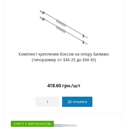
Комплект крепления боксов на опору Билмакс
(типоразмер от БМ-25 до БМ-43)
418.60
грн.
/шт
До кошика
ЗНЯТО З ВИРОБНИЦТВА