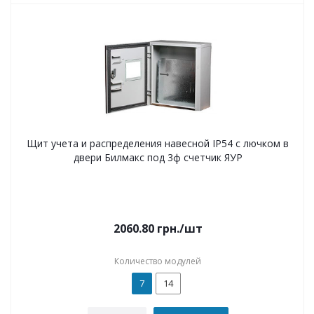
Щит учета и распределения навесной IP54 с лючком в
двери Билмакс под 3ф счетчик ЯУР
2060.80
грн.
/шт
Количество модулей
7
14