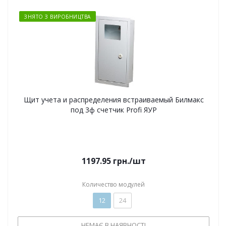
ЗНЯТО З ВИРОБНИЦТВА
Щит учета и распределения встраиваемый Билмакс
под 3ф счетчик Profi ЯУР
1197.95
грн.
/шт
Количество модулей
12
24
НЕМАЄ В НАЯВНОСТІ