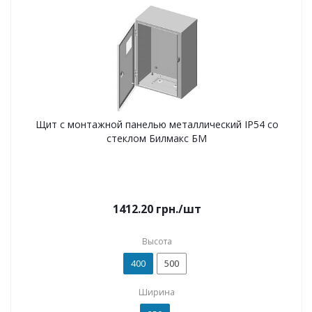
Щит с монтажной панелью металлический IP54 со
стеклом Билмакс БМ
1412.20
грн.
/шт
Высота
400
500
Ширина