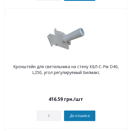
Кронштейн для светильника на стену КБЛ-С-Рм D40,
L250, угол регулируемый Билмакс
416.59
грн.
/шт
До кошика