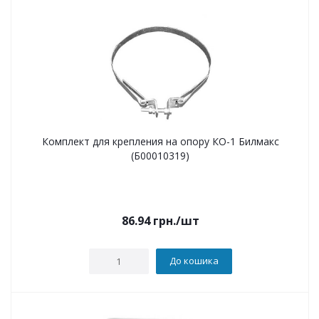
Комплект для крепления на опору КО-1 Билмакс
(Б00010319)
86.94
грн.
/шт
До кошика