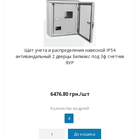
Щит учета и распределения навесной IP54
антивандальный 2 дверцы Билмакс под 3ф счетчик
ЯУР
6476.80
грн.
/шт
Количество модулей
4
До кошика