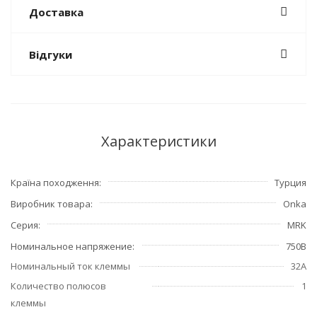
Доставка
Відгуки
Характеристики
Країна походження
Турция
Виробник товара
Onka
Серия
MRK
Номинальное напряжение
750В
Номинальный ток клеммы
32А
Количество полюсов
1
клеммы