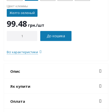
Цвет клеммы
Желто-зеленый
99.48
грн.
/шт
До кошика
Всі характеристики
Опис
Як купити
Оплата