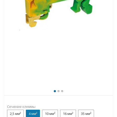
Сечение клеммы
2,5 мм²
4 мм²
10 мм²
16 мм²
35 мм²