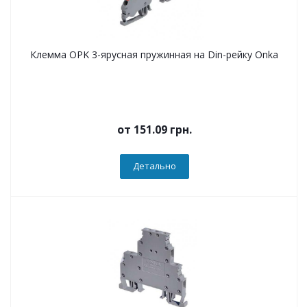
Клемма OPK 3-ярусная пружинная на Din-рейку Onka
от
151.09 грн.
Детально