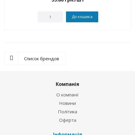
До кошика
Список брендов
Компанія
О компанії
Новини
Політика
Оферта
Інформація