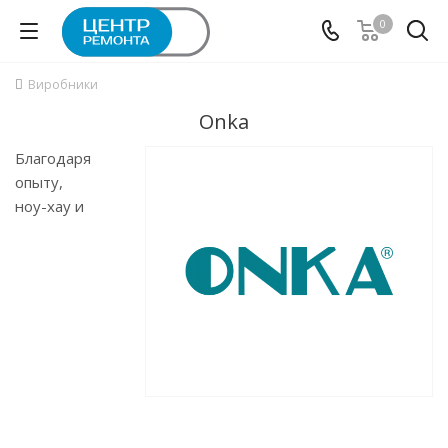
0
Виробники
Onka
Благодаря
опыту,
ноу-хау и