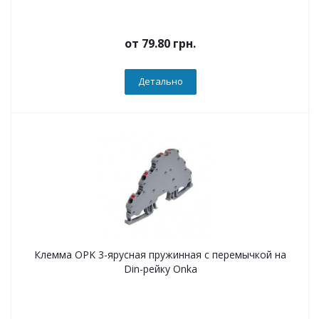
от
79.80 грн.
Детально
Клемма OPK 3-ярусная пружинная с перемычкой на
Din-рейку Onka