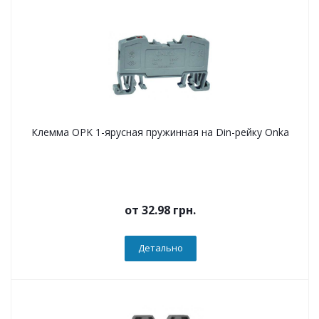
Клемма OPK 1-ярусная пружинная на Din-рейку Onka
от
32.98 грн.
Детально