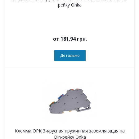
рейку Onka
от
181.94 грн.
Детально
Клемма OPK 3-ярусная пружинная заземляющая на
Din-рейку Onka