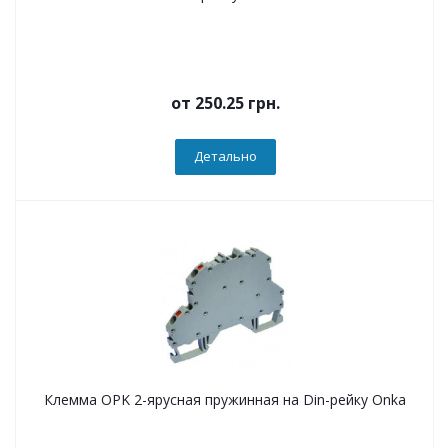
от
250.25 грн.
Детально
Клемма OPK 2-ярусная пружинная на Din-рейку Onka