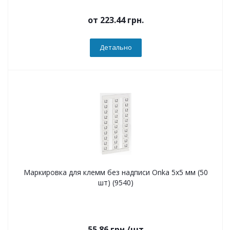
от
223.44 грн.
Детально
Маркировка для клемм без надписи Onka 5x5 мм (50
шт) (9540)
55.86
грн.
/шт