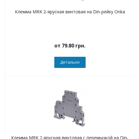
Клемма MRK 2-ярусная винтовая на Din-рейку Onka
от
79.80 грн.
Детально
Клемма MRK 2-ярусная винтовая с перемычкой на Din-