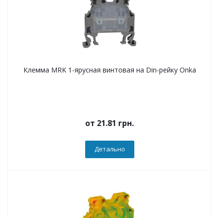
Клемма MRK 1-ярусная винтовая на Din-рейку Onka
от
21.81 грн.
Детально