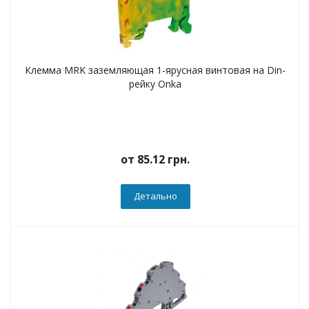
Клемма MRK заземляющая 1-ярусная винтовая на Din-
рейку Onka
от
85.12 грн.
Детально