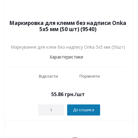
Маркировка для клемм без надписи Onka
5x5 мм (50 шт) (9540)
Маркування для клем без надпису Onka 5x5 мм (50шт)
Характеристики
Відкласти
Порівняти
55.86
грн.
/шт
До кошика