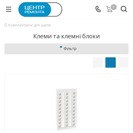
0
Комплектуючі для щитів
Клеми та клемні блоки
Фільтр