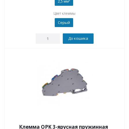
2,5 мм²
Цвет клеммы
Серый
До кошика
Клемма OPK 3-ярусная пружинная