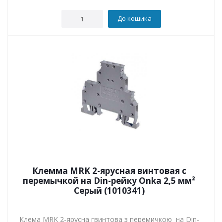
До кошика
Клемма MRK 2-ярусная винтовая с
перемычкой на Din-рейку Onka 2,5 мм²
Серый (1010341)
Клема MRK 2-ярусна гвинтова з перемичкою на Din-