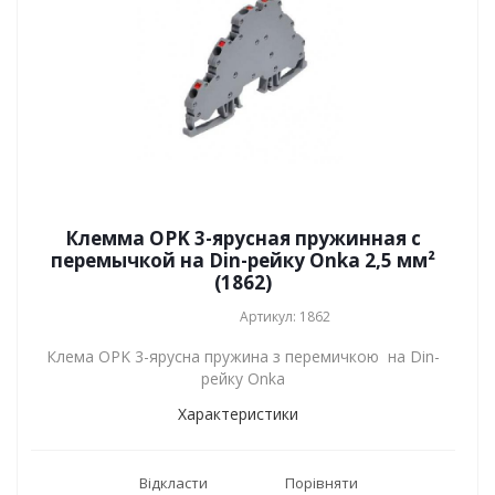
Клемма OPK 3-ярусная пружинная с
перемычкой на Din-рейку Onka 2,5 мм²
(1862)
Артикул: 1862
Клема OPK 3-ярусна пружина з перемичкою на Din-
рейку Onka
Характеристики
Відкласти
Порівняти