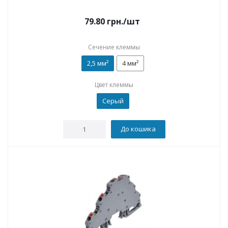
79.80
грн.
/шт
Сечение клеммы
2,5 мм²
4 мм²
Цвет клеммы
Серый
До кошика