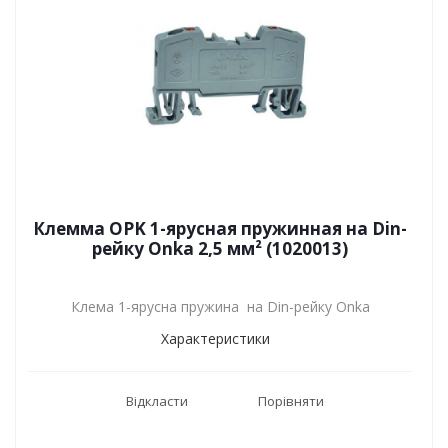
Клемма OPK 1-ярусная пружинная на Din-
рейку Onka 2,5 мм² (1020013)
Клема 1-ярусна пружина на Din-рейку Onka
Характеристики
Відкласти
Порівняти