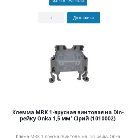
Желто-зеленый
До кошика
Клемма MRK 1-ярусная винтовая на Din-
рейку Onka 1,5 мм² Сірий (1010002)
Клема MRK 1-ярусна гвинтова на Din-рейку Onka