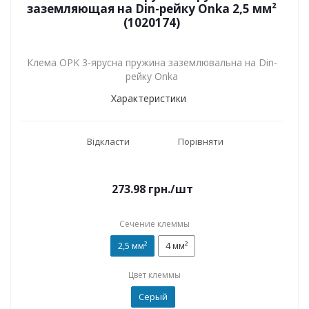
заземляющая на Din-рейку Onka 2,5 мм²
(1020174)
Клема OPK 3-ярусна пружина заземлювальна на Din-
рейку Onka
Характеристики
Відкласти
Порівняти
273.98
грн.
/шт
Сечение клеммы
2,5 мм²
4 мм²
Цвет клеммы
Серый