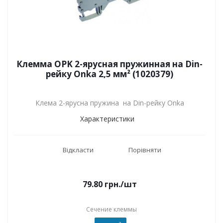
Клемма OPK 2-ярусная пружинная на Din-
рейку Onka 2,5 мм² (1020379)
Клема 2-ярусна пружина на Din-рейку Onka
Характеристики
Відкласти
Порівняти
79.80
грн.
/шт
Сечение клеммы