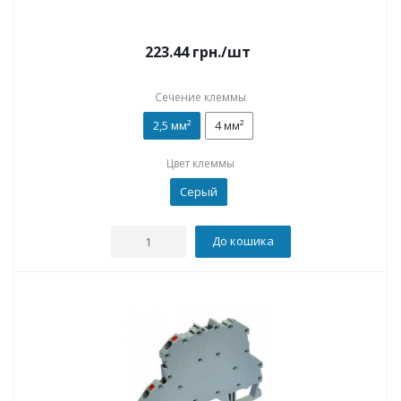
223.44
грн.
/шт
Сечение клеммы
2,5 мм²
4 мм²
Цвет клеммы
Серый
До кошика