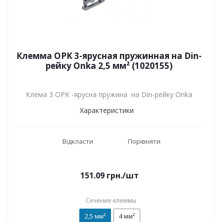
Клемма OPK 3-ярусная пружинная на Din-
рейку Onka 2,5 мм² (1020155)
Клема 3 OPK -ярусна пружина на Din-рейку Onka
Характеристики
Відкласти
Порівняти
151.09
грн.
/шт
Сечение клеммы
2,5 мм²
4 мм²