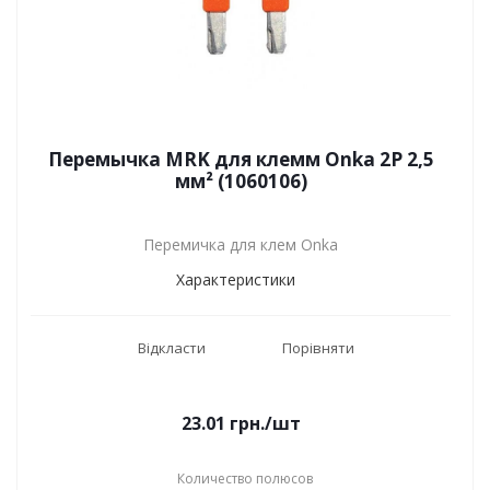
Перемычка MRK для клемм Onka 2P 2,5
мм² (1060106)
Перемичка для клем Onka
Характеристики
Відкласти
Порівняти
23.01
грн.
/шт
Количество полюсов