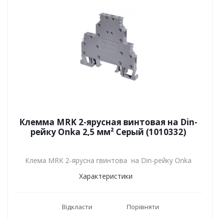
Клемма MRK 2-ярусная винтовая на Din-
рейку Onka 2,5 мм² Серый (1010332)
Клема MRK 2-ярусна гвинтова на Din-рейку Onka
Характеристики
Відкласти
Порівняти