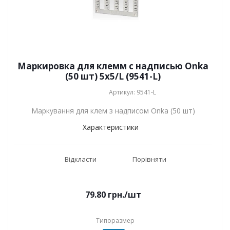
Маркировка для клемм с надписью Onka
(50 шт) 5x5/L (9541-L)
Артикул: 9541-L
Маркування для клем з надписом Onka (50 шт)
Характеристики
Відкласти
Порівняти
79.80
грн.
/шт
Типоразмер