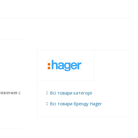
ряжения с
Всі товари категорії
Всі товари бренду Hager
ой