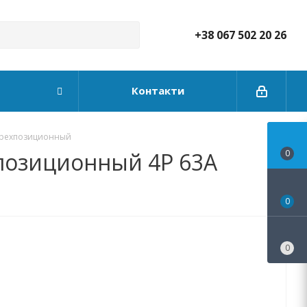
+38 067 502 20 26
Контакти
 трехпозиционный
хпозиционный 4P 63А
0
0
0