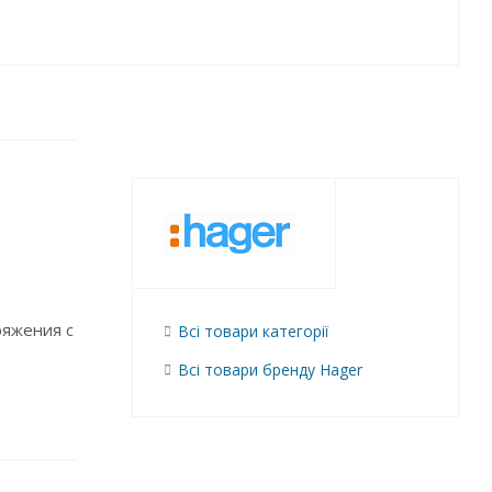
ряжения с
Всі товари категорії
Всі товари бренду Hager
ой