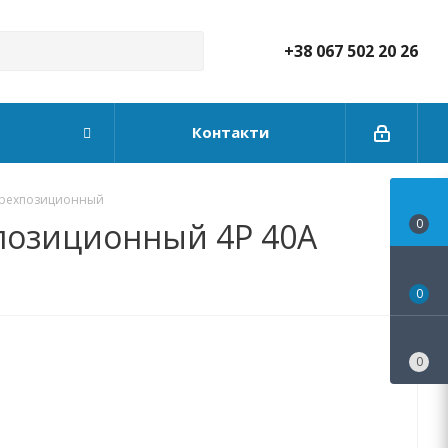
+38 067 502 20 26
Контакти
 трехпозиционный
хпозиционный 4P 40А
0
0
0