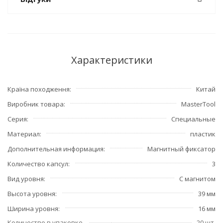
Характеристики
Країна походження
Китай
Виробник товара
MasterTool
Серия
Специальные
Материал
пластик
Дополнительная информация
Магнитный фиксатор
Количество капсул
3
Вид уровня
С магнитом
Высота уровня
39 мм
Ширина уровня
16 мм
Количество в упаковке
20 шт.