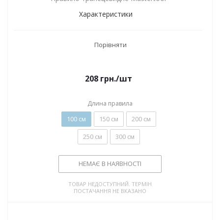
Характеристики
Порівняти
208
грн.
/шт
Длина правила
100 см
150 см
200 см
250 см
300 см
НЕМАЄ В НАЯВНОСТІ
ТОВАР НЕДОСТУПНИЙ. ТЕРМІН
ПОСТАЧАННЯ НЕ ВКАЗАНО