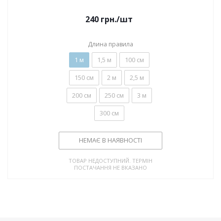
240
грн.
/шт
Длина правила
1 м
1,5 м
100 см
150 см
2 м
2,5 м
200 см
250 см
3 м
300 см
НЕМАЄ В НАЯВНОСТІ
ТОВАР НЕДОСТУПНИЙ. ТЕРМІН
ПОСТАЧАННЯ НЕ ВКАЗАНО