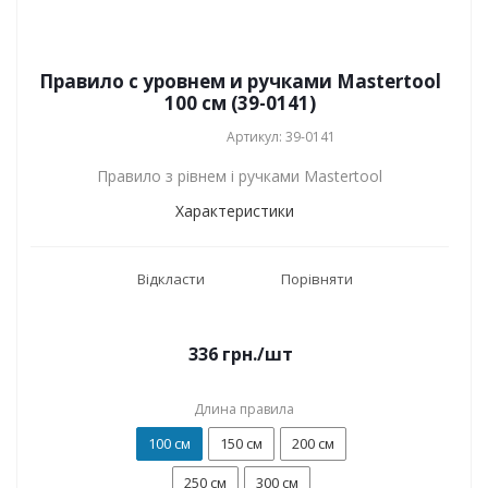
Правило с уровнем и ручками Mastertool
100 см (39-0141)
Артикул: 39-0141
Правило з рівнем і ручками Mastertool
Характеристики
Відкласти
Порівняти
336
грн.
/шт
Длина правила
100 см
150 см
200 см
250 см
300 см