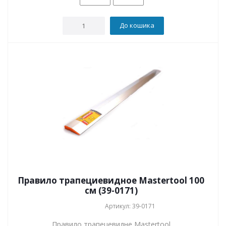
До кошика
Правило трапециевидное Mastertool 100
см (39-0171)
Артикул: 39-0171
Правило трапецевидне Mastertool