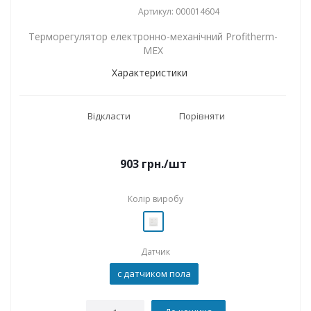
Артикул: 000014604
Терморегулятор електронно-механічний Profitherm-
MEX
Характеристики
Відкласти
Порівняти
903
грн.
/шт
Колір виробу
Датчик
с датчиком пола