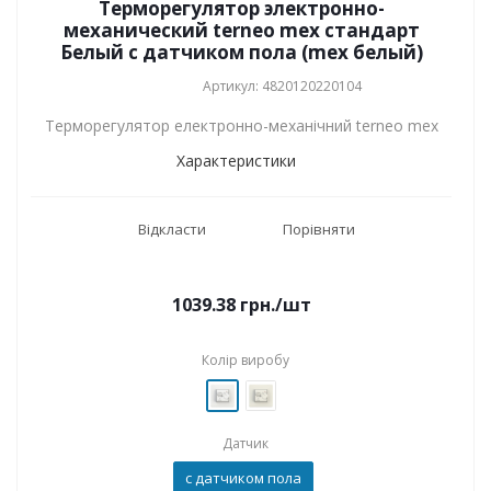
Терморегулятор электронно-
механический terneo mex стандарт
Белый с датчиком пола (mex белый)
Артикул: 4820120220104
Терморегулятор електронно-механічний terneo mex
Характеристики
Відкласти
Порівняти
1039.38
грн.
/шт
Колір виробу
Датчик
с датчиком пола