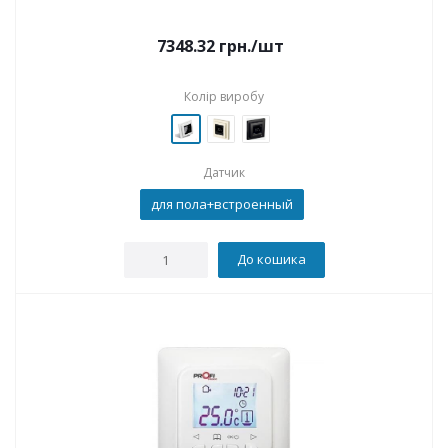
7348.32
грн.
/шт
Колір виробу
Датчик
для пола+встроенный
До кошика