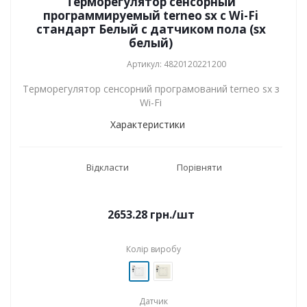
Терморегулятор сенсорный
программируемый terneo sx с Wi-Fi
стандарт Белый с датчиком пола (sx
белый)
Артикул: 4820120221200
Терморегулятор сенсорний програмований terneo sx з
Wi-Fi
Характеристики
Відкласти
Порівняти
2653.28
грн.
/шт
Колір виробу
Датчик