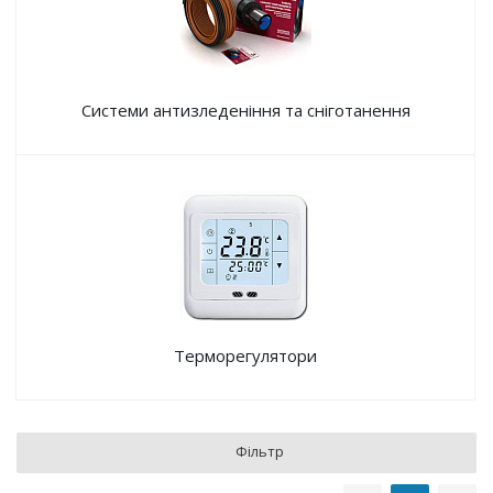
Системи антизледеніння та сніготанення
Терморегулятори
Фільтр