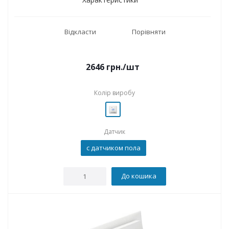
Відкласти
Порівняти
2646
грн.
/шт
Колір виробу
Датчик
с датчиком пола
До кошика