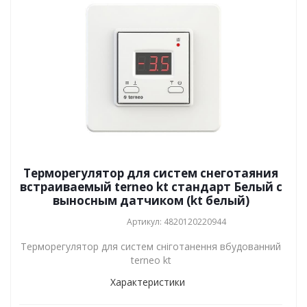
Терморегулятор для систем снеготаяния
встраиваемый terneo kt стандарт Белый с
выносным датчиком (kt белый)
Артикул: 4820120220944
Терморегулятор для систем сніготанення вбудованний
terneo kt
Характеристики