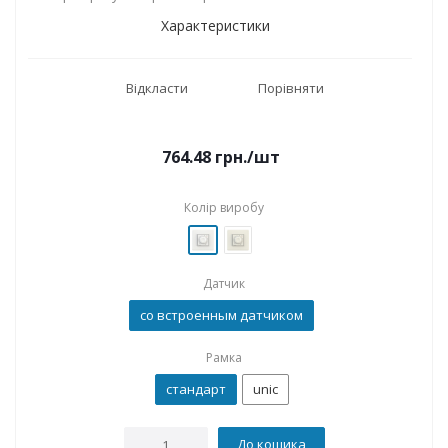
Характеристики
Відкласти
Порівняти
764.48
грн.
/шт
Колір виробу
Датчик
со встроенным датчиком
Рамка
стандарт
unic
До кошика