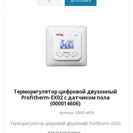
До кошика
Терморегулятор цифровой двузонный
Profitherm-EX02 с датчиком пола
(000014606)
Артикул: 000014606
Терморегулятор цифровий двузонний Profitherm-EX02
Характеристики