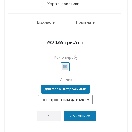
Характеристики
Відкласти
Порівняти
2370.65
грн.
/шт
Колір виробу
Датчик
для пола+встроенный
со встроенным датчиком
До кошика