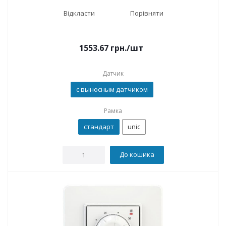
Відкласти
Порівняти
1553.67
грн.
/шт
Датчик
с выносным датчиком
Рамка
стандарт
unic
До кошика