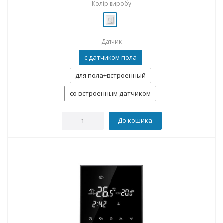
Колір виробу
Датчик
с датчиком пола
для пола+встроенный
со встроенным датчиком
До кошика