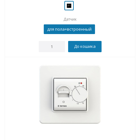
Датчик
для пола+встроенный
До кошика