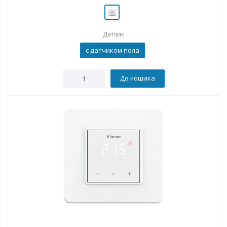
Датчик
с датчиком пола
До кошика