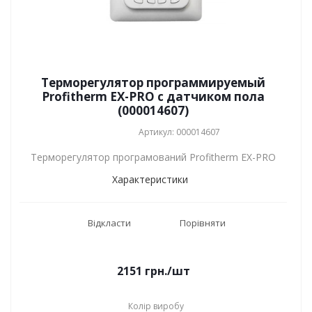
Терморегулятор программируемый
Profitherm EX-PRO с датчиком пола
(000014607)
Артикул: 000014607
Терморегулятор програмований Profitherm EX-PRO
Характеристики
Відкласти
Порівняти
2151
грн.
/шт
Колір виробу