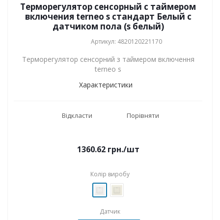
Терморегулятор сенсорный с таймером
включения terneo s стандарт Белый с
датчиком пола (s белый)
Артикул: 4820120221170
Терморегулятор сенсорний з таймером включення
terneo s
Характеристики
Відкласти
Порівняти
1360.62
грн.
/шт
Колір виробу
Датчик