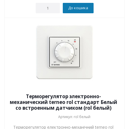
До кошика
Терморегулятор электронно-
механический terneo rol стандарт Белый
со встроенным датчиком (rol белый)
Артикул: rol белый
Терморегулятор електронно-механічний terneo rol