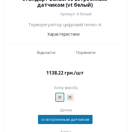
датчиком (vt белый)
Артикул: vt белый
Терморегулятор цифровий terneo vt
Характеристики
Відкласти
Порівняти
1138.22
грн.
/шт
Колір виробу
Датчик
со встроенным датчиком
Рамка