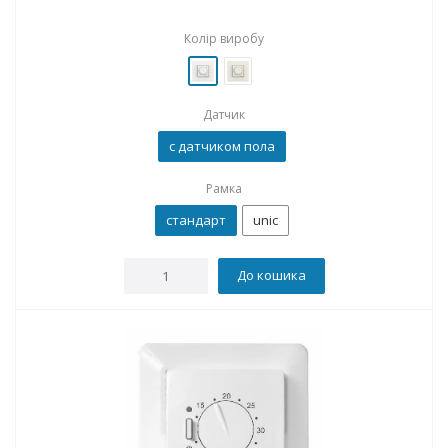
Колір виробу
Датчик
с датчиком пола
Рамка
стандарт
unic
До кошика