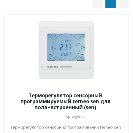
Терморегулятор сенсорный
программируемый terneo sen для
пола+встроенный (sen)
Артикул: sen
Терморегулятор сенсорний програмований terneo sen