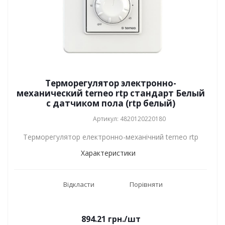
Терморегулятор электронно-
механический terneo rtp стандарт Белый
с датчиком пола (rtp белый)
Артикул: 4820120220180
Терморегулятор електронно-механічний terneo rtp
Характеристики
Відкласти
Порівняти
894.21
грн.
/шт