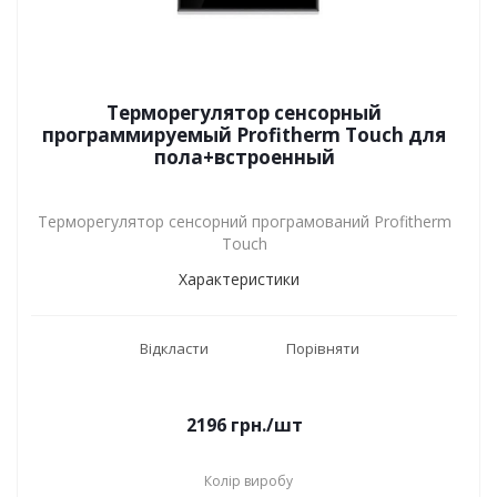
Терморегулятор сенсорный
программируемый Profitherm Touch для
пола+встроенный
Терморегулятор сенсорний програмований Profitherm
Touch
Характеристики
Відкласти
Порівняти
2196
грн.
/шт
Колір виробу