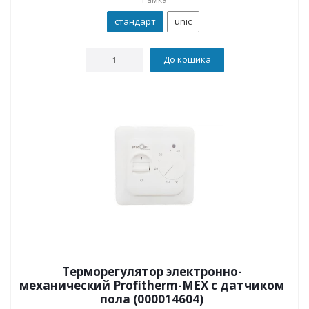
стандарт
unic
До кошика
Терморегулятор электронно-
механический Profitherm-MEX с датчиком
пола (000014604)