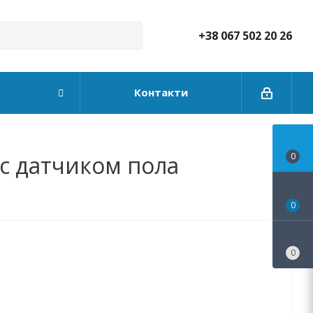
+38 067 502 20 26
Контакти
с датчиком пола
0
0
0