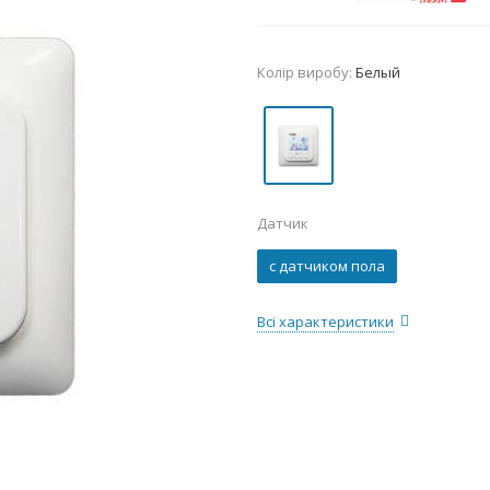
Колір виробу:
Белый
Датчик
с датчиком пола
Всі характеристики