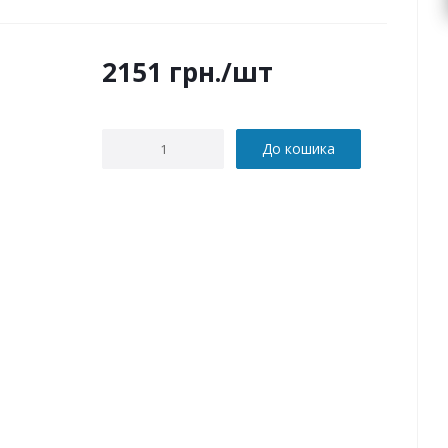
2151
грн.
/шт
До кошика