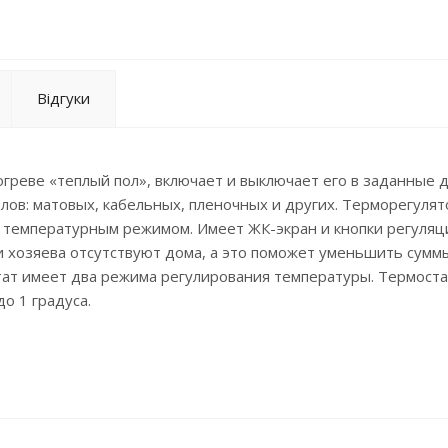
Відгуки
реве «теплый пол», включает и выключает его в заданные д
лов: матовых, кабельных, пленочных и других. Терморегулят
 температурным режимом. Имеет ЖК-экран и кнопки регуляц
и хозяева отсутствуют дома, а это поможет уменьшить сумм
тат имеет два режима регулирования температуры. Термоста
о 1 градуса.