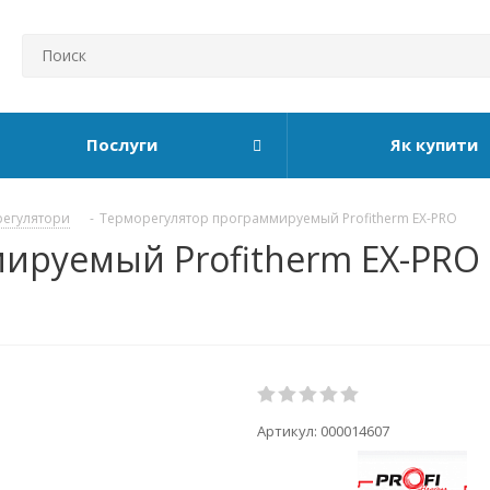
Послуги
Як купити
егулятори
-
Терморегулятор программируемый Profitherm EX-PRO
ируемый Profitherm EX-PRO 
Артикул:
000014607