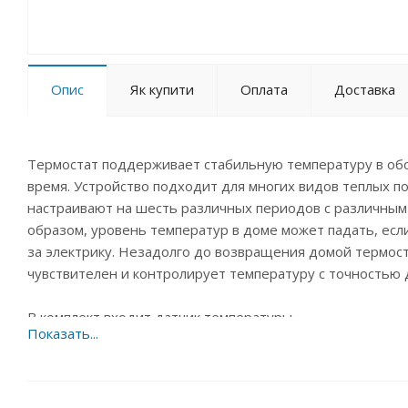
Опис
Як купити
Оплата
Доставка
Термостат поддерживает стабильную температуру в обог
время. Устройство подходит для многих видов теплых по
настраивают на шесть различных периодов с различным
образом, уровень температур в доме может падать, есл
за электрику. Незадолго до возвращения домой термос
чувствителен и контролирует температуру с точностью д
В комплект входит датчик температуры